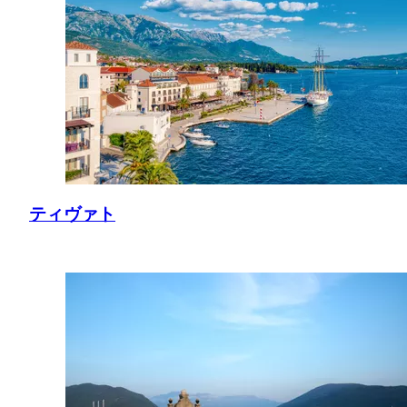
ティヴァト