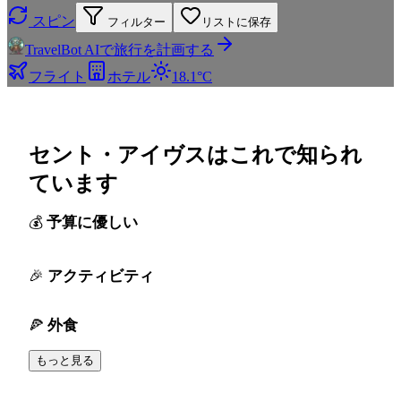
スピン
フィルター
リストに保存
TravelBot AIで旅行を計画する
フライト
ホテル
18.1°C
セント・アイヴスはこれで知られ
ています
予算に優しい
アクティビティ
外食
もっと見る