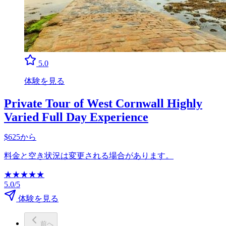
5.0
体験を見る
Private Tour of West Cornwall Highly
Varied Full Day Experience
$625から
料金と空き状況は変更される場合があります。
★
★
★
★
★
5.0/5
体験を見る
前へ