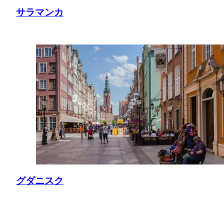
サラマンカ
グダニスク