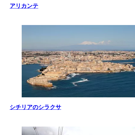
アリカンテ
シチリアのシラクサ