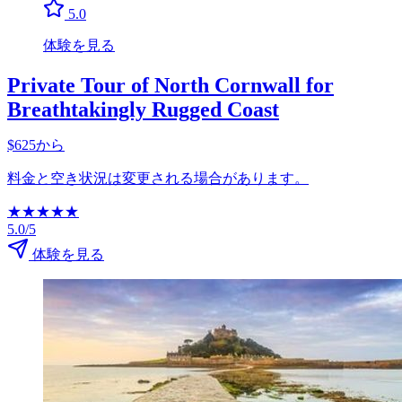
5.0
体験を見る
Private Tour of North Cornwall for
Breathtakingly Rugged Coast
$625から
料金と空き状況は変更される場合があります。
★
★
★
★
★
5.0/5
体験を見る