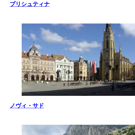
プリシュティナ
ノヴィ・サド