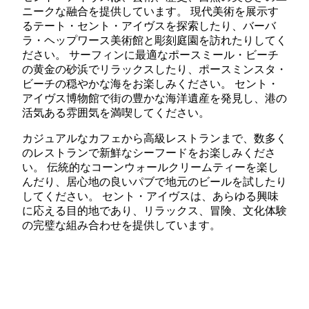
ニークな融合を提供しています。 現代美術を展示す
るテート・セント・アイヴスを探索したり、バーバ
ラ・ヘップワース美術館と彫刻庭園を訪れたりしてく
ださい。 サーフィンに最適なポースミール・ビーチ
の黄金の砂浜でリラックスしたり、ポースミンスタ・
ビーチの穏やかな海をお楽しみください。 セント・
アイヴス博物館で街の豊かな海洋遺産を発見し、港の
活気ある雰囲気を満喫してください。
カジュアルなカフェから高級レストランまで、数多く
のレストランで新鮮なシーフードをお楽しみくださ
い。 伝統的なコーンウォールクリームティーを楽し
んだり、居心地の良いパブで地元のビールを試したり
してください。 セント・アイヴスは、あらゆる興味
に応える目的地であり、リラックス、冒険、文化体験
の完璧な組み合わせを提供しています。