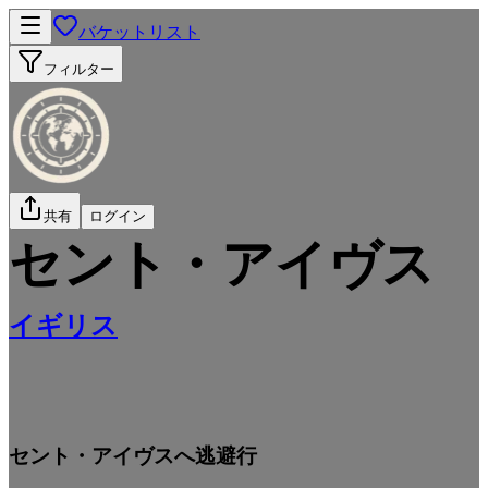
バケットリスト
フィルター
共有
ログイン
セント・アイヴス
イギリス
セント・アイヴスへ逃避行