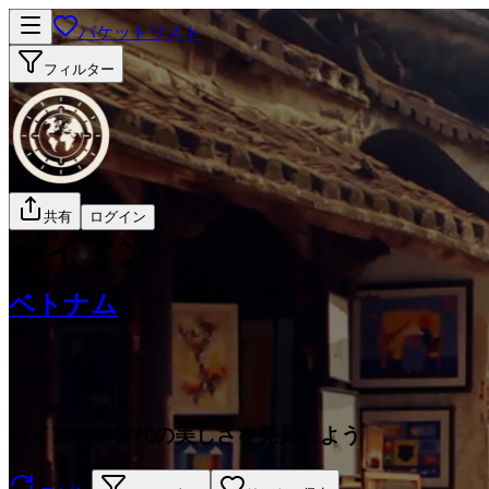
バケットリスト
フィルター
共有
ログイン
ホイアン
ベトナム
ホイアンの古代の美しさを発見しよう