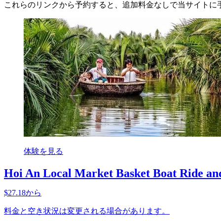
これらのリンクから予約すると、追加料金なしで当サイトに
体験を見る
Hoi An Local Market Basket Boat Ride an
$27.18から
料金と空き状況は変更される場合があります。