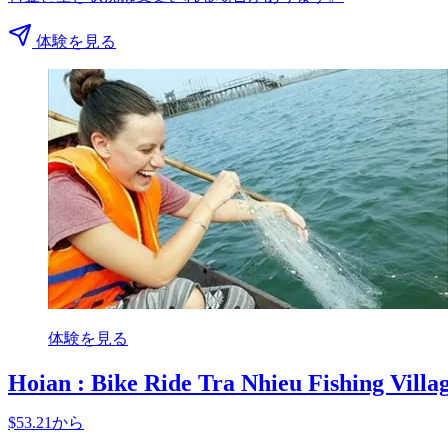
体験を見る
体験を見る
Hoian : Bike Ride Tra Nhieu Fishing Villa
$53.21から