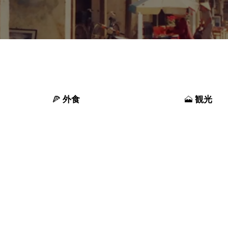
外食
観光