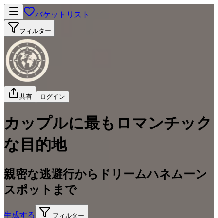
バケットリスト
フィルター
共有
ログイン
カップルに最もロマンチック
な目的地
親密な逃避行からドリームハネムーン
スポットまで
生成する
フィルター