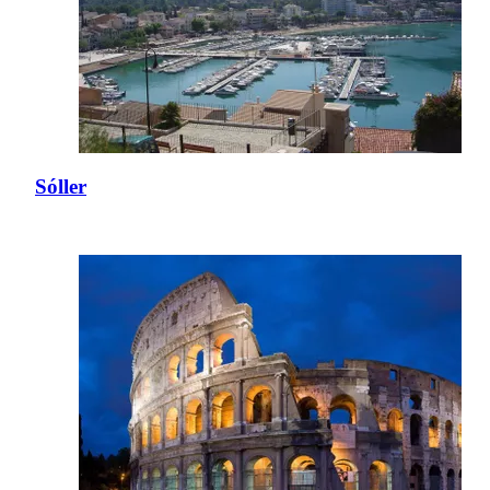
Sóller