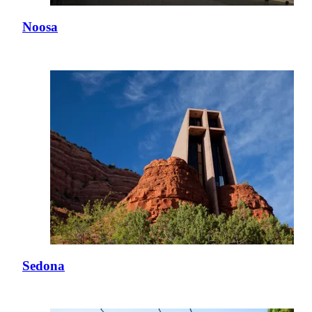
Noosa
Sedona