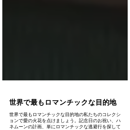
世界で最もロマンチックな目的地
世界で最もロマンチックな目的地の私たちのコレクシ
ョンで愛の火花を点けましょう。記念日のお祝い、ハ
ネムーンの計画、単にロマンチックな逃避行を探して