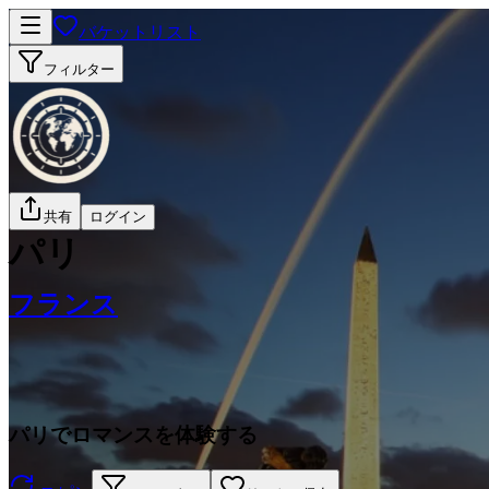
バケットリスト
フィルター
共有
ログイン
パリ
フランス
パリでロマンスを体験する