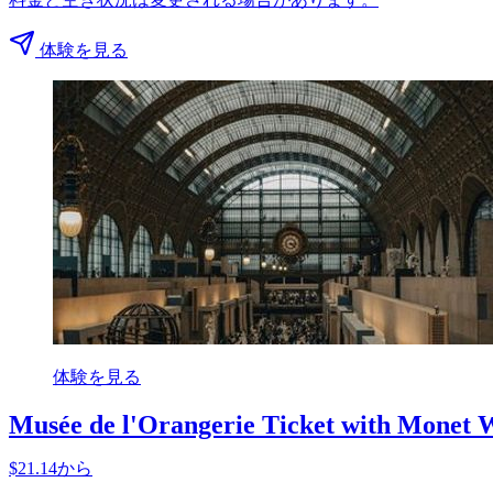
体験を見る
体験を見る
Musée de l'Orangerie Ticket with Monet W
$21.14から