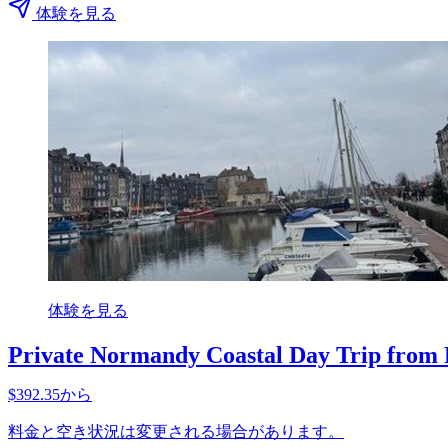
体験を見る
体験を見る
Private Normandy Coastal Day Trip from 
$392.35から
料金と空き状況は変更される場合があります。