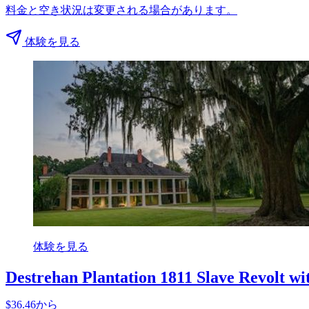
料金と空き状況は変更される場合があります。
体験を見る
体験を見る
Destrehan Plantation 1811 Slave Revolt wi
$36.46から