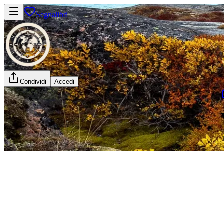
Segnalibri
Condividi
Accedi