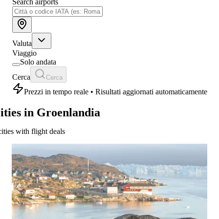
Search airports
Valuta
Viaggio
Solo andata
Cerca
Cerca
Prezzi in tempo reale • Risultati aggiornati automaticamente
ities in Groenlandia
cities with flight deals