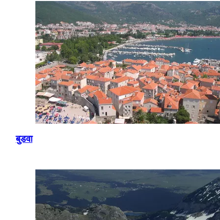
बुडवा