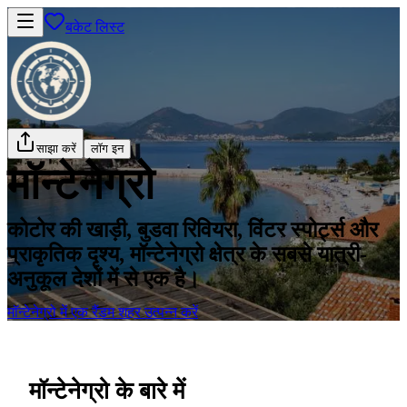
बकेट लिस्ट
साझा करें
लॉग इन
मॉन्टेनेग्रो
कोटोर की खाड़ी, बुडवा रिवियरा, विंटर स्पोर्ट्स और
प्राकृतिक दृश्य, मॉन्टेनेग्रो क्षेत्र के सबसे यात्री-
अनुकूल देशों में से एक है।
मॉन्टेनेग्रो में एक रैंडम शहर उत्पन्न करें
मॉन्टेनेग्रो के बारे में