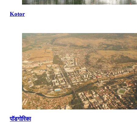
Kotor
पॉडगोरिका