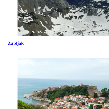
Žabljak