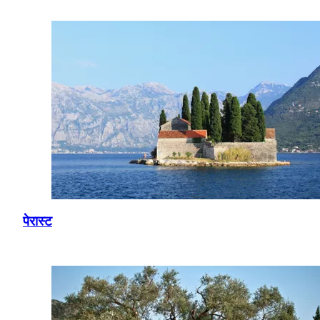
पेरास्ट