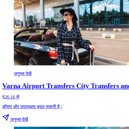
अनुभव देखें
Varna Airport Transfers City Transfers an
$26.16 से
कीमत और उपलब्धता बदल सकती है।
अनुभव देखें