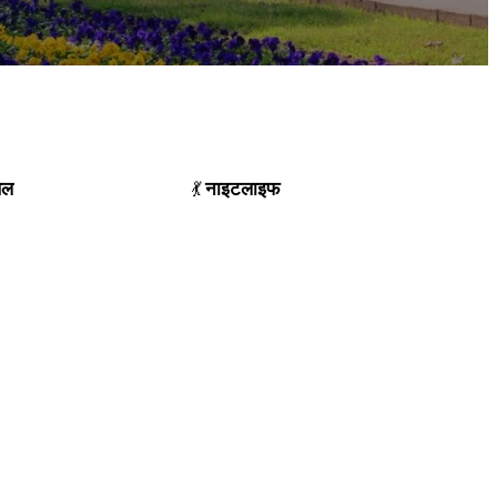
थल
नाइटलाइफ