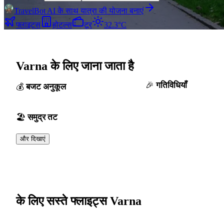
TravelBot AI के साथ यात्रा की योजना बनाएं
फ्लाइट्स
होटल्स
टूर
32.3°C
Varna के लिए जाना जाता है
गतिविधियाँ
बजट अनुकूल
समुद्र तट
और दिखाएं
के लिए सस्ते फ्लाइट्स Varna