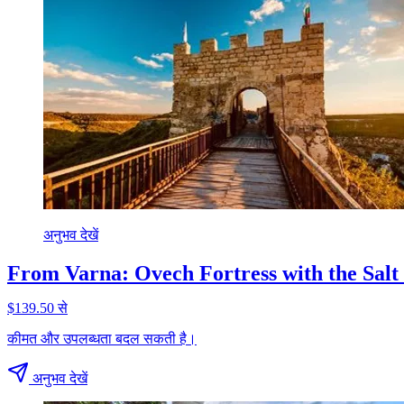
अनुभव देखें
From Varna: Ovech Fortress with the Salt
$139.50 से
कीमत और उपलब्धता बदल सकती है।
अनुभव देखें