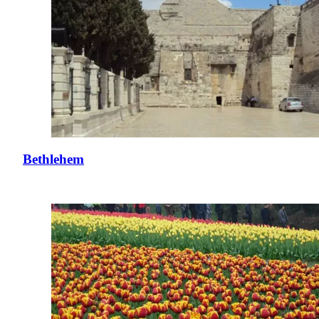
Bethlehem