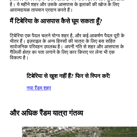
है। ये महीने शहर और उसके आसपास के इलाकों की खोज के लिए
आरामदायक तापमान प्रदान करते हैं।
मैं टिबेरिया के आसपास कैसे घूम सकता हूँ?
टिबेरिया एक पैदल चलने योग्य शहर है, और कई आकर्षण पैदल दूरी के
भीतर हैं। इज़राइल के अन्य हिस्सों की यात्रा के लिए बस सहित
सार्वजनिक परिवहन उपलब्ध है। अपनी गति से शहर और आसपास के
गैलिली क्षेत्र का पता लगाने के लिए कार किराए पर लेना भी एक
विकल्प है।
टिबेरिया से खुश नहीं हैं? फिर से स्पिन करें!
नया रैंडम शहर
और अधिक रैंडम यात्रा गंतव्य