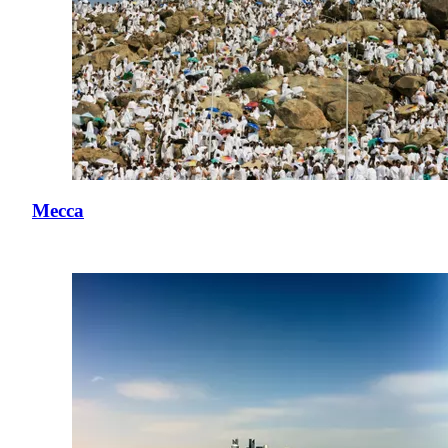
Mecca