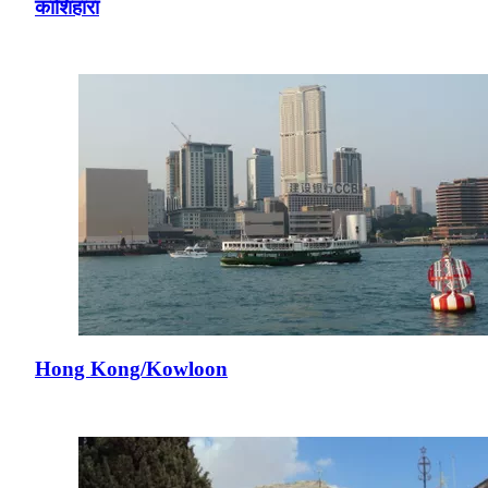
काशिहारा
Hong Kong/Kowloon