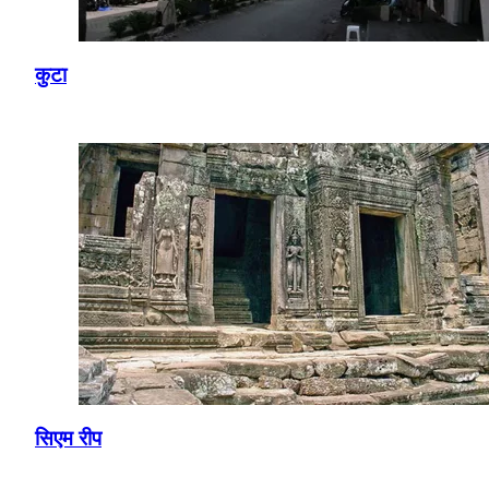
कुटा
सिएम रीप