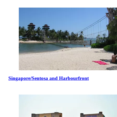
Singapore/Sentosa and Harbourfront