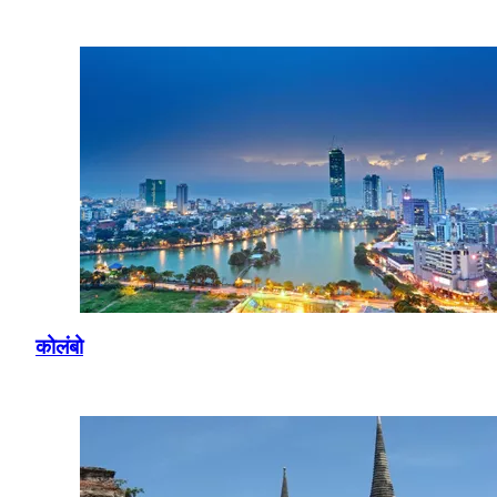
कोलंबो