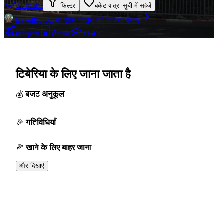
स्पिन करें
फिल्टर
बकेट यात्रा सूची में सहेजें
TravelBot AI के साथ यात्रा की योजना बनाएं
फ्लाइट्स
होटल्स
33.9°C
टिबेरिया के लिए जाना जाता है
बजट अनुकूल
गतिविधियाँ
खाने के लिए बाहर जाना
और दिखाएं