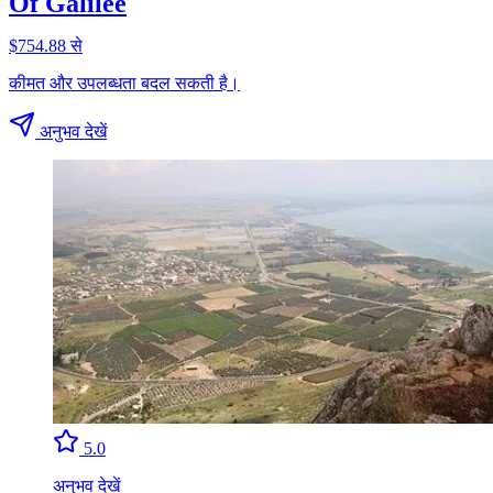
Of Galilee
$754.88 से
कीमत और उपलब्धता बदल सकती है।
अनुभव देखें
5.0
अनुभव देखें