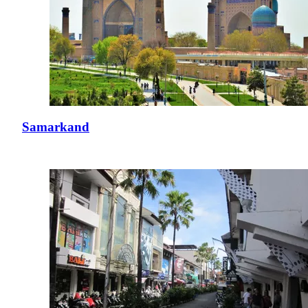
Samarkand