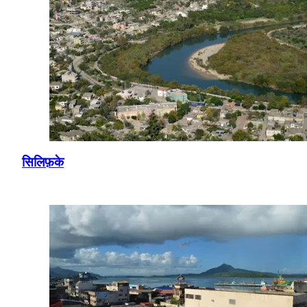
सिलिफ़के