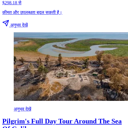
$298.18 से
कीमत और उपलब्धता बदल सकती है।
अनुभव देखें
अनुभव देखें
Pilgrim's Full Day Tour Around The Sea