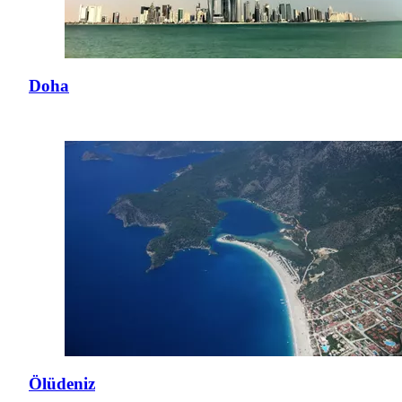
Doha
Ölüdeniz