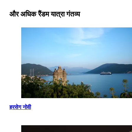
और अधिक रैंडम यात्रा गंतव्य
हरसेग नोवी