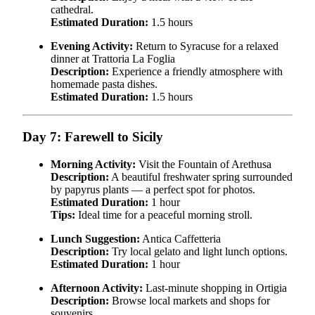
cathedral.
Estimated Duration:
1.5 hours
Evening Activity:
Return to Syracuse for a relaxed
dinner at Trattoria La Foglia
Description:
Experience a friendly atmosphere with
homemade pasta dishes.
Estimated Duration:
1.5 hours
Day 7: Farewell to Sicily
Morning Activity:
Visit the Fountain of Arethusa
Description:
A beautiful freshwater spring surrounded
by papyrus plants — a perfect spot for photos.
Estimated Duration:
1 hour
Tips:
Ideal time for a peaceful morning stroll.
Lunch Suggestion:
Antica Caffetteria
Description:
Try local gelato and light lunch options.
Estimated Duration:
1 hour
Afternoon Activity:
Last-minute shopping in Ortigia
Description:
Browse local markets and shops for
souvenirs.