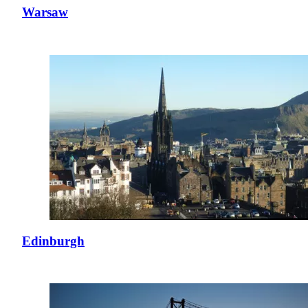
Warsaw
Edinburgh