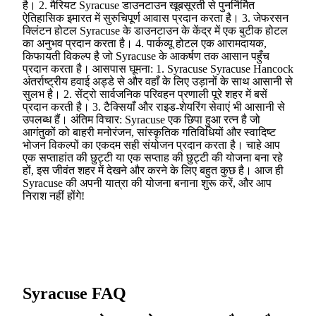
है। 2. मैरियट Syracuse डाउनटाउन खूबसूरती से पुनर्निर्मित
ऐतिहासिक इमारत में सुरुचिपूर्ण आवास प्रदान करता है। 3. जेफरसन
क्लिंटन होटल Syracuse के डाउनटाउन के केंद्र में एक बुटीक होटल
का अनुभव प्रदान करता है। 4. पार्कव्यू होटल एक आरामदायक,
किफायती विकल्प है जो Syracuse के आकर्षण तक आसान पहुँच
प्रदान करता है। आसपास घूमना: 1. Syracuse Syracuse Hancock
अंतर्राष्ट्रीय हवाई अड्डे से और वहाँ के लिए उड़ानों के साथ आसानी से
सुलभ है। 2. सेंट्रो सार्वजनिक परिवहन प्रणाली पूरे शहर में बसें
प्रदान करती है। 3. टैक्सियाँ और राइड-शेयरिंग सेवाएं भी आसानी से
उपलब्ध हैं। अंतिम विचार: Syracuse एक छिपा हुआ रत्न है जो
आगंतुकों को बाहरी मनोरंजन, सांस्कृतिक गतिविधियों और स्वादिष्ट
भोजन विकल्पों का एकदम सही संयोजन प्रदान करता है। चाहे आप
एक सप्ताहांत की छुट्टी या एक सप्ताह की छुट्टी की योजना बना रहे
हों, इस जीवंत शहर में देखने और करने के लिए बहुत कुछ है। आज ही
Syracuse की अपनी यात्रा की योजना बनाना शुरू करें, और आप
निराश नहीं होंगे!
Syracuse FAQ