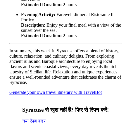
Estimated Duration:
2 hours
Evening Activity:
Farewell dinner at Ristorante Il
Portico
Description:
Enjoy your final meal with a view of the
sunset over the sea.
Estimated Duration:
2 hours
In summary, this week in Syracuse offers a blend of history,
culture, relaxation, and culinary delights. From exploring
ancient ruins and Baroque architecture to enjoying local
flavors and scenic coastal views, every day reveals the rich
tapestry of Sicilian life. Relaxation and unique experiences
ensure a well-rounded adventure that celebrates the charm of
Syracuse.
Generate your own travel itinerary with TravelBot
Syracuse से खुश नहीं हैं? फिर से स्पिन करें!
नया रैंडम शहर