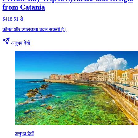
from Catania
$418.51 से
कीमत और उपलब्धता बदल सकती है।
अनुभव देखें
अनुभव देखें