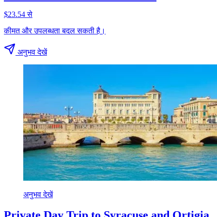
$23.54 से
कीमत और उपलब्धता बदल सकती है।
अनुभव देखें
अनुभव देखें
Private Day Trip to Syracuse and Ortigia