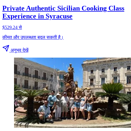
Private Authentic Sicilian Cooking Class
Experience in Syracuse
$529.24 से
कीमत और उपलब्धता बदल सकती है।
अनुभव देखें