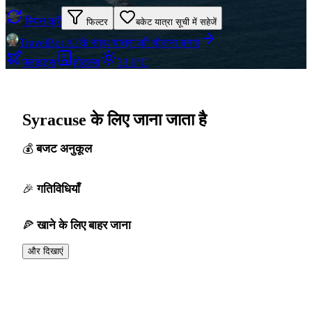
स्पिन करें
फिल्टर
बकेट यात्रा सूची में सहेजें
TravelBot AI के साथ यात्रा की योजना बनाएं
फ्लाइट्स
होटल्स
33.9°C
Syracuse के लिए जाना जाता है
बजट अनुकूल
गतिविधियाँ
खाने के लिए बाहर जाना
और दिखाएं