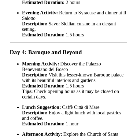
Estimated Duration:
2 hours
Evening Activity:
Return to Syracuse and dinner at Il
Salotto
Description:
Savor Sicilian cuisine in an elegant
setting.
Estimated Duration:
1.5 hours
Day 4: Baroque and Beyond
Morning Activity:
Discover the Palazzo
Beneventano del Bosco
Description:
Visit this lesser-known Baroque palace
with its beautiful interiors and gardens.
Estimated Duration:
1.5 hours
Tips:
Check opening hours as it may be closed on
certain days.
Lunch Suggestion:
Caffè Città di Mare
Description:
Enjoy a light lunch with local pastries
and coffee.
Estimated Duration:
1 hour
Afternoon Activity:
Explore the Church of Santa