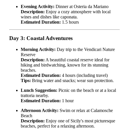
Evening Activity:
Dinner at Osteria da Mariano
Description:
Enjoy a cozy atmosphere with local
wines and dishes like caponata.
Estimated Duration:
1.5 hours
Day 3: Coastal Adventures
Morning Activity:
Day trip to the Vendicari Nature
Reserve
Description:
A beautiful coastal reserve ideal for
hiking and birdwatching, known for its stunning
beaches.
Estimated Duration:
4 hours (including travel)
Tips:
Bring water and snacks; wear sun protection.
Lunch Suggestion:
Picnic on the beach or at a local
trattoria nearby.
Estimated Duration:
1 hour
Afternoon Activity:
Swim or relax at Calamosche
Beach
Description:
Enjoy one of Sicily's most picturesque
beaches, perfect for a relaxing afternoon.