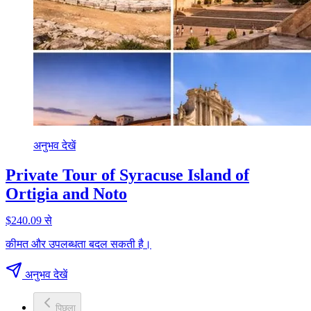
अनुभव देखें
Private Tour of Syracuse Island of
Ortigia and Noto
$240.09 से
कीमत और उपलब्धता बदल सकती है।
अनुभव देखें
पिछला