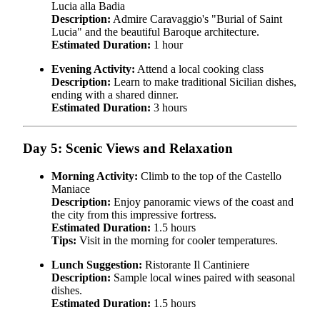
Lucia alla Badia
Description:
Admire Caravaggio's "Burial of Saint
Lucia" and the beautiful Baroque architecture.
Estimated Duration:
1 hour
Evening Activity:
Attend a local cooking class
Description:
Learn to make traditional Sicilian dishes,
ending with a shared dinner.
Estimated Duration:
3 hours
Day 5: Scenic Views and Relaxation
Morning Activity:
Climb to the top of the Castello
Maniace
Description:
Enjoy panoramic views of the coast and
the city from this impressive fortress.
Estimated Duration:
1.5 hours
Tips:
Visit in the morning for cooler temperatures.
Lunch Suggestion:
Ristorante Il Cantiniere
Description:
Sample local wines paired with seasonal
dishes.
Estimated Duration:
1.5 hours