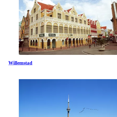
Willemstad