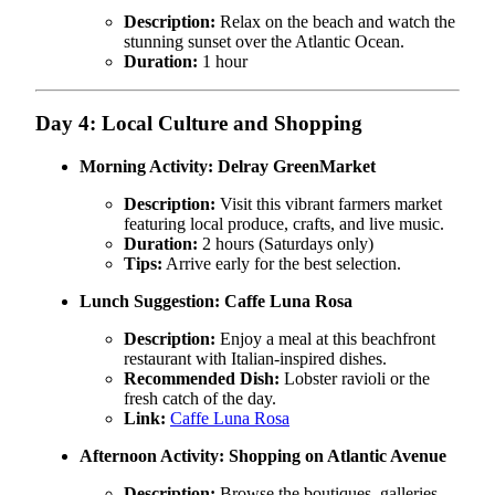
Description:
Relax on the beach and watch the
stunning sunset over the Atlantic Ocean.
Duration:
1 hour
Day 4: Local Culture and Shopping
Morning Activity:
Delray GreenMarket
Description:
Visit this vibrant farmers market
featuring local produce, crafts, and live music.
Duration:
2 hours (Saturdays only)
Tips:
Arrive early for the best selection.
Lunch Suggestion:
Caffe Luna Rosa
Description:
Enjoy a meal at this beachfront
restaurant with Italian-inspired dishes.
Recommended Dish:
Lobster ravioli or the
fresh catch of the day.
Link:
Caffe Luna Rosa
Afternoon Activity:
Shopping on Atlantic Avenue
Description:
Browse the boutiques, galleries,