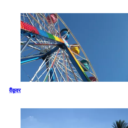
वैंकूवर