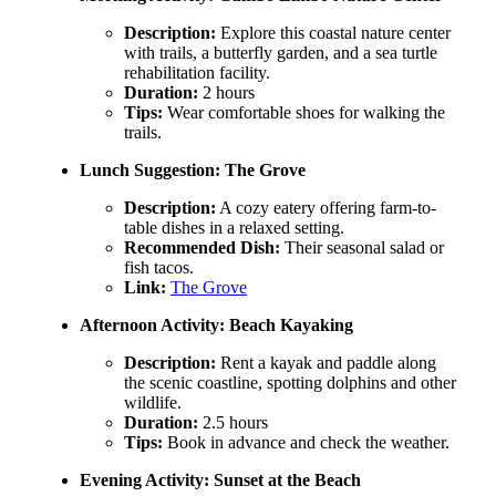
Description:
Explore this coastal nature center
with trails, a butterfly garden, and a sea turtle
rehabilitation facility.
Duration:
2 hours
Tips:
Wear comfortable shoes for walking the
trails.
Lunch Suggestion:
The Grove
Description:
A cozy eatery offering farm-to-
table dishes in a relaxed setting.
Recommended Dish:
Their seasonal salad or
fish tacos.
Link:
The Grove
Afternoon Activity:
Beach Kayaking
Description:
Rent a kayak and paddle along
the scenic coastline, spotting dolphins and other
wildlife.
Duration:
2.5 hours
Tips:
Book in advance and check the weather.
Evening Activity:
Sunset at the Beach