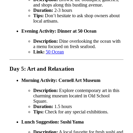
and shops along this bustling avenue.
Duration:
2-3 hours
Tips:
Don’t hesitate to ask shop owners about
local artisans.
Evening Activity:
Dinner at 50 Ocean
Description:
Dine overlooking the ocean with
a menu focused on fresh seafood.
Link:
50 Ocean
Day 5: Art and Relaxation
Morning Activity:
Cornell Art Museum
Description:
Explore contemporary art in this
charming museum located in Old School
Square.
Duration:
1.5 hours
Tips:
Check for any special exhibitions.
Lunch Suggestion:
Sushi Yama
Description:
A local favorite for fresh sushi and