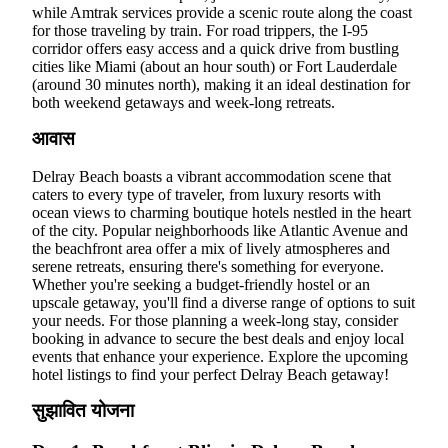
while Amtrak services provide a scenic route along the coast
for those traveling by train. For road trippers, the I-95
corridor offers easy access and a quick drive from bustling
cities like Miami (about an hour south) or Fort Lauderdale
(around 30 minutes north), making it an ideal destination for
both weekend getaways and week-long retreats.
आवास
Delray Beach boasts a vibrant accommodation scene that
caters to every type of traveler, from luxury resorts with
ocean views to charming boutique hotels nestled in the heart
of the city. Popular neighborhoods like Atlantic Avenue and
the beachfront area offer a mix of lively atmospheres and
serene retreats, ensuring there's something for everyone.
Whether you're seeking a budget-friendly hostel or an
upscale getaway, you'll find a diverse range of options to suit
your needs. For those planning a week-long stay, consider
booking in advance to secure the best deals and enjoy local
events that enhance your experience. Explore the upcoming
hotel listings to find your perfect Delray Beach getaway!
सुझावित योजना