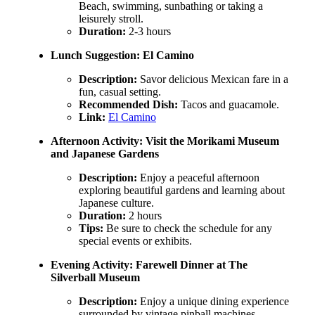
Beach, swimming, sunbathing or taking a
leisurely stroll.
Duration:
2-3 hours
Lunch Suggestion:
El Camino
Description:
Savor delicious Mexican fare in a
fun, casual setting.
Recommended Dish:
Tacos and guacamole.
Link:
El Camino
Afternoon Activity:
Visit the Morikami Museum
and Japanese Gardens
Description:
Enjoy a peaceful afternoon
exploring beautiful gardens and learning about
Japanese culture.
Duration:
2 hours
Tips:
Be sure to check the schedule for any
special events or exhibits.
Evening Activity:
Farewell Dinner at The
Silverball Museum
Description:
Enjoy a unique dining experience
surrounded by vintage pinball machines.