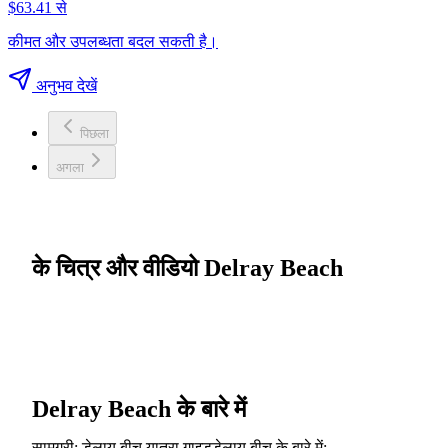
$63.41 से
कीमत और उपलब्धता बदल सकती है।
अनुभव देखें
पिछला
अगला
के चित्र और वीडियो Delray Beach
Delray Beach के बारे में
सामग्री: डेलाय बीच यात्रा गाइडडेलाय बीच के बारे में: