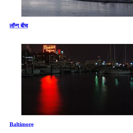
लॉन्ग बीच
Baltimore