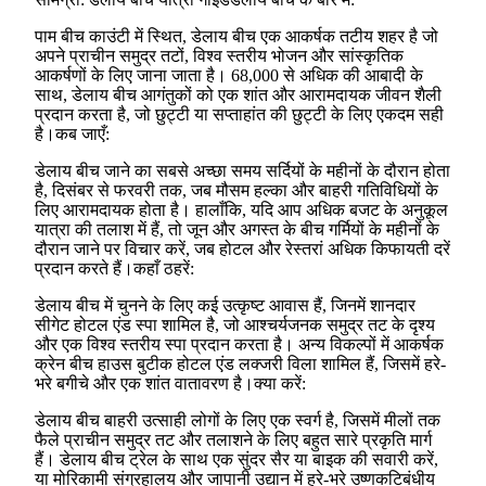
पाम बीच काउंटी में स्थित, डेलाय बीच एक आकर्षक तटीय शहर है जो
अपने प्राचीन समुद्र तटों, विश्व स्तरीय भोजन और सांस्कृतिक
आकर्षणों के लिए जाना जाता है। 68,000 से अधिक की आबादी के
साथ, डेलाय बीच आगंतुकों को एक शांत और आरामदायक जीवन शैली
प्रदान करता है, जो छुट्टी या सप्ताहांत की छुट्टी के लिए एकदम सही
है।कब जाएँ:
डेलाय बीच जाने का सबसे अच्छा समय सर्दियों के महीनों के दौरान होता
है, दिसंबर से फरवरी तक, जब मौसम हल्का और बाहरी गतिविधियों के
लिए आरामदायक होता है। हालाँकि, यदि आप अधिक बजट के अनुकूल
यात्रा की तलाश में हैं, तो जून और अगस्त के बीच गर्मियों के महीनों के
दौरान जाने पर विचार करें, जब होटल और रेस्तरां अधिक किफायती दरें
प्रदान करते हैं।कहाँ ठहरें:
डेलाय बीच में चुनने के लिए कई उत्कृष्ट आवास हैं, जिनमें शानदार
सीगेट होटल एंड स्पा शामिल है, जो आश्चर्यजनक समुद्र तट के दृश्य
और एक विश्व स्तरीय स्पा प्रदान करता है। अन्य विकल्पों में आकर्षक
क्रेन बीच हाउस बुटीक होटल एंड लक्जरी विला शामिल हैं, जिसमें हरे-
भरे बगीचे और एक शांत वातावरण है।क्या करें:
डेलाय बीच बाहरी उत्साही लोगों के लिए एक स्वर्ग है, जिसमें मीलों तक
फैले प्राचीन समुद्र तट और तलाशने के लिए बहुत सारे प्रकृति मार्ग
हैं। डेलाय बीच ट्रेल के साथ एक सुंदर सैर या बाइक की सवारी करें,
या मोरिकामी संग्रहालय और जापानी उद्यान में हरे-भरे उष्णकटिबंधीय