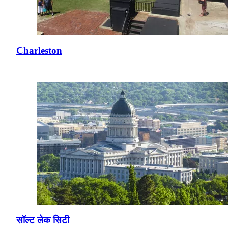
Charleston
सॉल्ट लेक सिटी