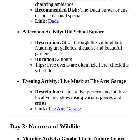
charming ambiance.
Recommended Dish:
The Dada burger or any
of their seasonal specials.
Link:
Dada
Afternoon Activity:
Old School Square
Description:
Stroll through this cultural hub
featuring art galleries, theaters, and beautiful
gardens.
Duration:
2 hours
Tips:
Free events are often held here; check the
schedule.
Evening Activity:
Live Music at The Arts Garage
Description:
Catch a live performance at this
local venue, showcasing various genres and
artists.
Link:
The Arts Garage
Day 3: Nature and Wildlife
Morning Activity:
Gumbo Limbo Nature Center