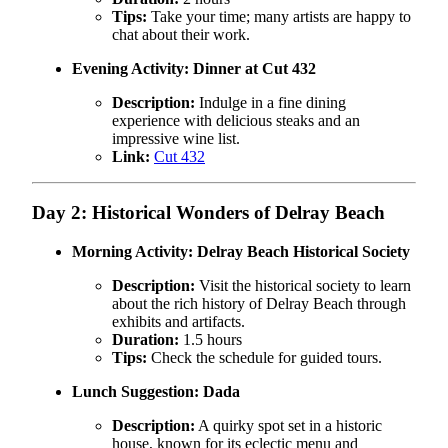
Tips:
Take your time; many artists are happy to
chat about their work.
Evening Activity:
Dinner at Cut 432
Description:
Indulge in a fine dining
experience with delicious steaks and an
impressive wine list.
Link:
Cut 432
Day 2: Historical Wonders of Delray Beach
Morning Activity:
Delray Beach Historical Society
Description:
Visit the historical society to learn
about the rich history of Delray Beach through
exhibits and artifacts.
Duration:
1.5 hours
Tips:
Check the schedule for guided tours.
Lunch Suggestion:
Dada
Description:
A quirky spot set in a historic
house, known for its eclectic menu and