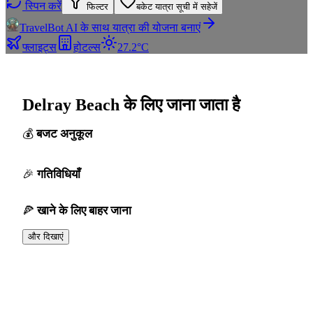
स्पिन करें
फिल्टर
बकेट यात्रा सूची में सहेजें
TravelBot AI के साथ यात्रा की योजना बनाएं
फ्लाइट्स
होटल्स
27.2°C
Delray Beach के लिए जाना जाता है
बजट अनुकूल
गतिविधियाँ
खाने के लिए बाहर जाना
और दिखाएं