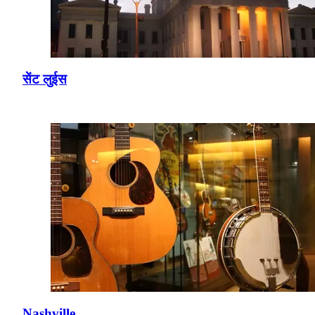
सेंट लुईस
Nashville