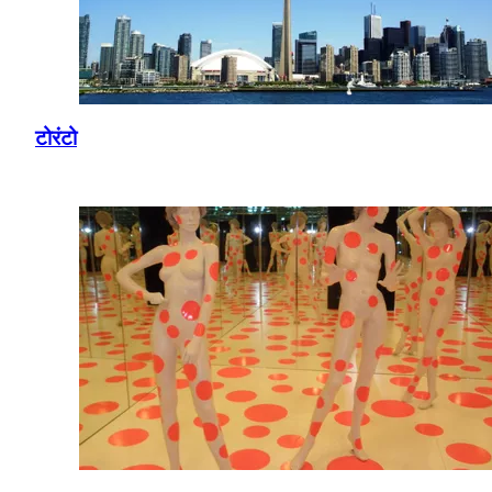
टोरंटो