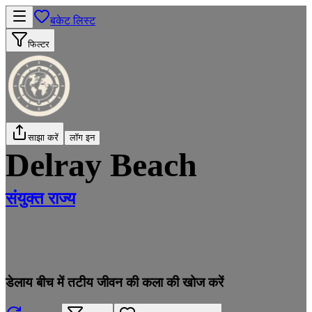
बकेट लिस्ट
फिल्टर
साझा करें
लॉग इन
Delray Beach
संयुक्त राज्य
डेलाय बीच में तटीय जीवन की कला की खोज करें