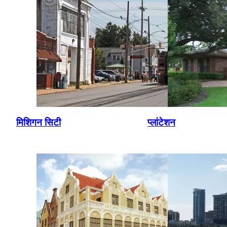
मिशिगन सिटी
प्लांटेशन