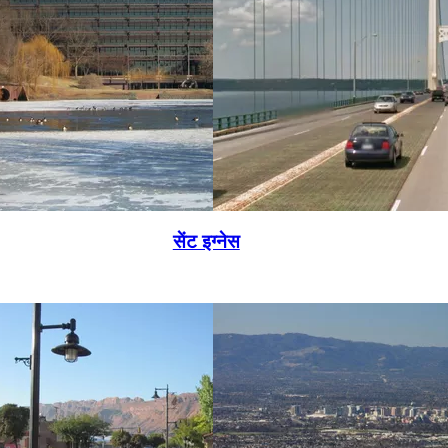
सेंट इग्नेस