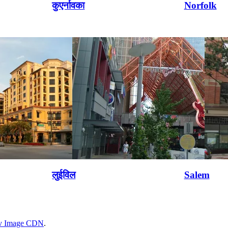
कुएर्नावका
Norfolk
लुईविल
Salem
rv Image CDN
.