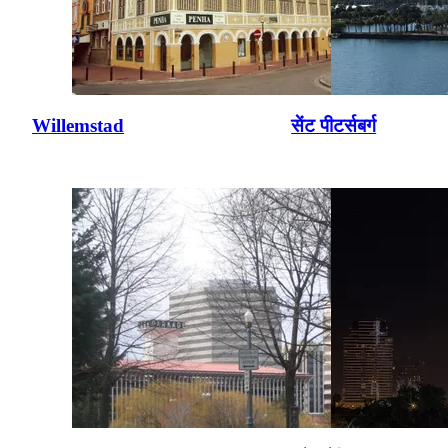
Willemstad
सेंट पीटर्सबर्ग