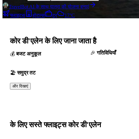
TravelBot AI के साथ यात्रा की योजना बनाएं
फ्लाइट्स
होटल्स
टूर
17°C
कोर डी'एलेन के लिए जाना जाता है
गतिविधियाँ
बजट अनुकूल
समुद्र तट
और दिखाएं
के लिए सस्ते फ्लाइट्स कोर डी'एलेन