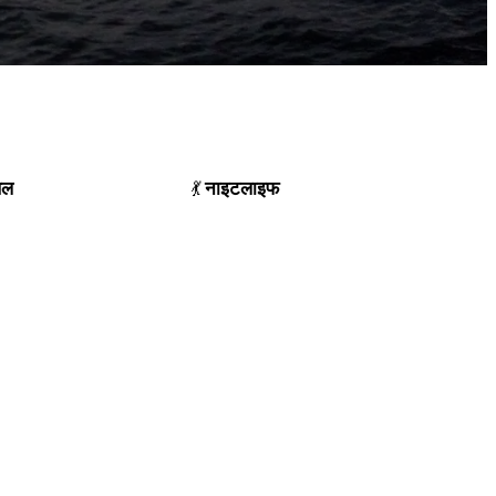
थल
नाइटलाइफ