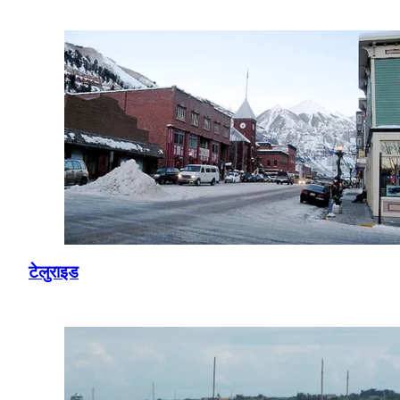
टेलुराइड