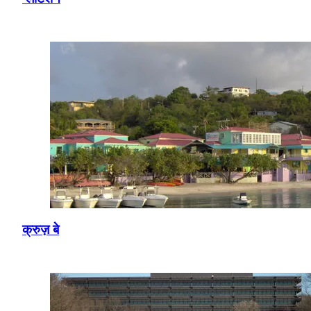
क्रुज़ बे