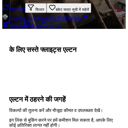
स्पिन करें
फिल्टर
बकेट यात्रा सूची में सहेजें
TravelBot AI के साथ यात्रा की योजना बनाएं
फ्लाइट्स
होटल्स
20.5°C
के लिए सस्ते फ्लाइट्स एल्टन
एल्टन में ठहरने की जगहें
विकल्पों की तुलना करें और मौजूदा कीमत व उपलब्धता देखें।
इन लिंक से बुकिंग करने पर हमें कमीशन मिल सकता है, आपके लिए
कोई अतिरिक्त लागत नहीं होगी।