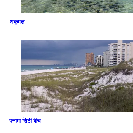
अकुमल
पनामा सिटी बीच