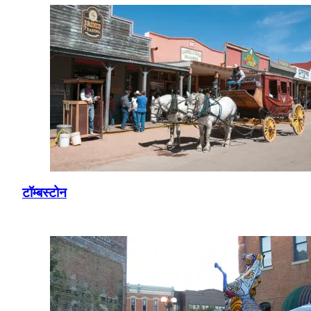
टॉम्बस्टोन