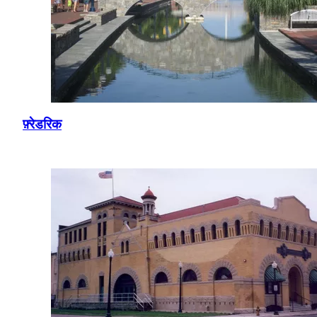
फ़्रेडरिक