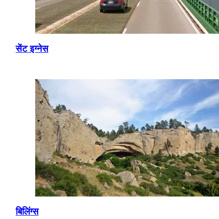
सेंट इग्नेस
बिलिंग्स