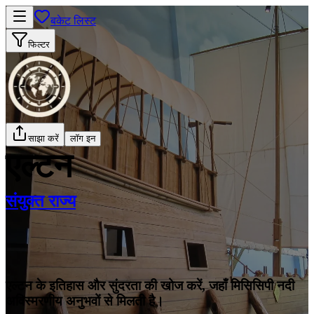
बकेट लिस्ट
फिल्टर
साझा करें
लॉग इन
एल्टन
संयुक्त राज्य
एल्टन के इतिहास और सुंदरता की खोज करें, जहाँ मिसिसिपी नदी
अविस्मरणीय अनुभवों से मिलती है।