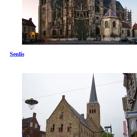
Senlis