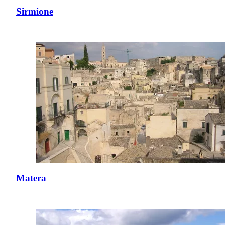
Sirmione
Matera