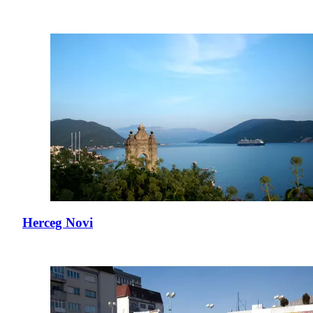
Herceg Novi