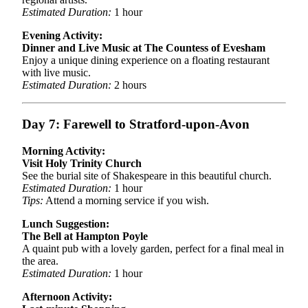
Estimated Duration:
1 hour
Evening Activity:
Dinner and Live Music at The Countess of Evesham
Enjoy a unique dining experience on a floating restaurant
with live music.
Estimated Duration:
2 hours
Day 7: Farewell to Stratford-upon-Avon
Morning Activity:
Visit Holy Trinity Church
See the burial site of Shakespeare in this beautiful church.
Estimated Duration:
1 hour
Tips:
Attend a morning service if you wish.
Lunch Suggestion:
The Bell at Hampton Poyle
A quaint pub with a lovely garden, perfect for a final meal in
the area.
Estimated Duration:
1 hour
Afternoon Activity: