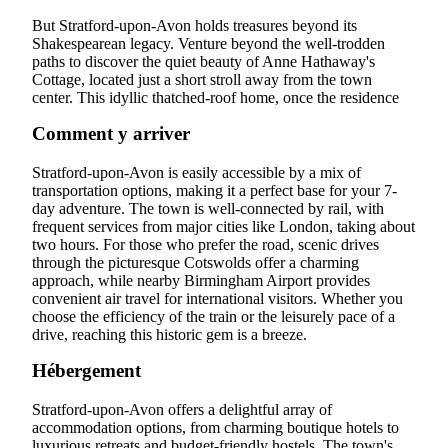
But Stratford-upon-Avon holds treasures beyond its
Shakespearean legacy. Venture beyond the well-trodden
paths to discover the quiet beauty of Anne Hathaway's
Cottage, located just a short stroll away from the town
center. This idyllic thatched-roof home, once the residence
Comment y arriver
Stratford-upon-Avon is easily accessible by a mix of
transportation options, making it a perfect base for your 7-
day adventure. The town is well-connected by rail, with
frequent services from major cities like London, taking about
two hours. For those who prefer the road, scenic drives
through the picturesque Cotswolds offer a charming
approach, while nearby Birmingham Airport provides
convenient air travel for international visitors. Whether you
choose the efficiency of the train or the leisurely pace of a
drive, reaching this historic gem is a breeze.
Hébergement
Stratford-upon-Avon offers a delightful array of
accommodation options, from charming boutique hotels to
luxurious retreats and budget-friendly hostels. The town's