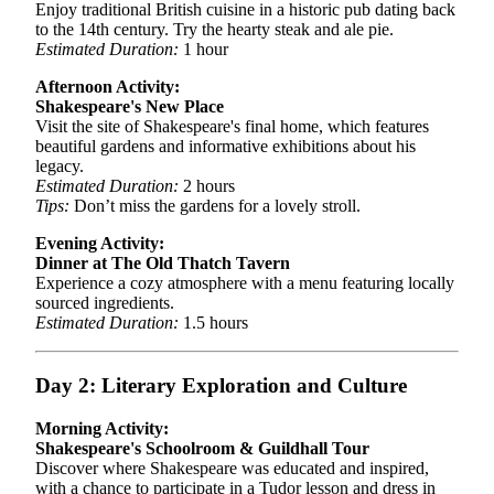
Enjoy traditional British cuisine in a historic pub dating back
to the 14th century. Try the hearty steak and ale pie.
Estimated Duration:
1 hour
Afternoon Activity:
Shakespeare's New Place
Visit the site of Shakespeare's final home, which features
beautiful gardens and informative exhibitions about his
legacy.
Estimated Duration:
2 hours
Tips:
Don’t miss the gardens for a lovely stroll.
Evening Activity:
Dinner at The Old Thatch Tavern
Experience a cozy atmosphere with a menu featuring locally
sourced ingredients.
Estimated Duration:
1.5 hours
Day 2: Literary Exploration and Culture
Morning Activity:
Shakespeare's Schoolroom & Guildhall Tour
Discover where Shakespeare was educated and inspired,
with a chance to participate in a Tudor lesson and dress in