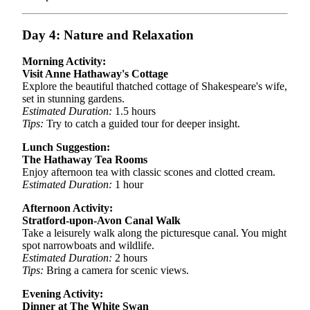
Day 4: Nature and Relaxation
Morning Activity:
Visit Anne Hathaway's Cottage
Explore the beautiful thatched cottage of Shakespeare's wife,
set in stunning gardens.
Estimated Duration:
1.5 hours
Tips:
Try to catch a guided tour for deeper insight.
Lunch Suggestion:
The Hathaway Tea Rooms
Enjoy afternoon tea with classic scones and clotted cream.
Estimated Duration:
1 hour
Afternoon Activity:
Stratford-upon-Avon Canal Walk
Take a leisurely walk along the picturesque canal. You might
spot narrowboats and wildlife.
Estimated Duration:
2 hours
Tips:
Bring a camera for scenic views.
Evening Activity:
Dinner at The White Swan