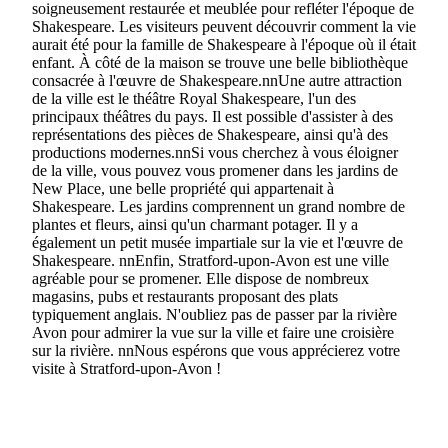
soigneusement restaurée et meublée pour refléter l'époque de
Shakespeare. Les visiteurs peuvent découvrir comment la vie
aurait été pour la famille de Shakespeare à l'époque où il était
enfant. À côté de la maison se trouve une belle bibliothèque
consacrée à l'œuvre de Shakespeare.nnUne autre attraction
de la ville est le théâtre Royal Shakespeare, l'un des
principaux théâtres du pays. Il est possible d'assister à des
représentations des pièces de Shakespeare, ainsi qu'à des
productions modernes.nnSi vous cherchez à vous éloigner
de la ville, vous pouvez vous promener dans les jardins de
New Place, une belle propriété qui appartenait à
Shakespeare. Les jardins comprennent un grand nombre de
plantes et fleurs, ainsi qu'un charmant potager. Il y a
également un petit musée impartiale sur la vie et l'œuvre de
Shakespeare. nnEnfin, Stratford-upon-Avon est une ville
agréable pour se promener. Elle dispose de nombreux
magasins, pubs et restaurants proposant des plats
typiquement anglais. N'oubliez pas de passer par la rivière
Avon pour admirer la vue sur la ville et faire une croisière
sur la rivière. nnNous espérons que vous apprécierez votre
visite à Stratford-upon-Avon !