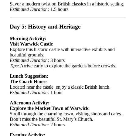
Savor a modern twist on British classics in a historic setting.
Estimated Duration:
1.5 hours
Day 5: History and Heritage
Morning Activity:
Visit Warwick Castle
Explore this historic castle with interactive exhibits and
beautiful grounds.
Estimated Duration:
3 hours
Tips:
Arrive early to explore the gardens before crowds.
Lunch Suggestion:
The Coach House
Located near the castle, enjoy a classic British lunch.
Estimated Duration:
1 hour
Afternoon Activity:
Explore the Market Town of Warwick
Stroll through the charming town, visiting shops and cafes.
Don’t miss the beautiful St. Mary’s Church.
Estimated Duration:
2 hours
Evening Activity: