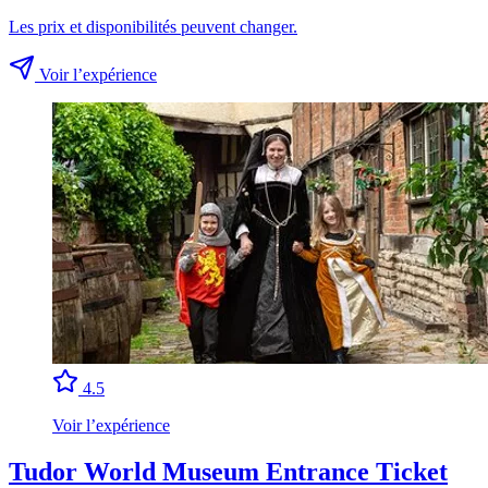
Les prix et disponibilités peuvent changer.
Voir l’expérience
4.5
Voir l’expérience
Tudor World Museum Entrance Ticket