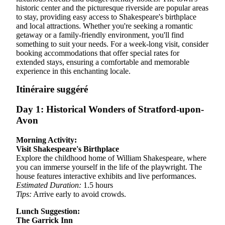
historic center and the picturesque riverside are popular areas
to stay, providing easy access to Shakespeare's birthplace
and local attractions. Whether you're seeking a romantic
getaway or a family-friendly environment, you'll find
something to suit your needs. For a week-long visit, consider
booking accommodations that offer special rates for
extended stays, ensuring a comfortable and memorable
experience in this enchanting locale.
Itinéraire suggéré
Day 1: Historical Wonders of Stratford-upon-
Avon
Morning Activity:
Visit Shakespeare's Birthplace
Explore the childhood home of William Shakespeare, where
you can immerse yourself in the life of the playwright. The
house features interactive exhibits and live performances.
Estimated Duration:
1.5 hours
Tips:
Arrive early to avoid crowds.
Lunch Suggestion:
The Garrick Inn