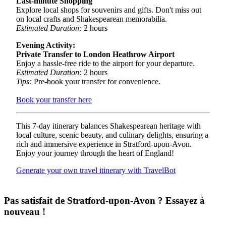
Last-minute Shopping
Explore local shops for souvenirs and gifts. Don't miss out
on local crafts and Shakespearean memorabilia.
Estimated Duration:
2 hours
Evening Activity:
Private Transfer to London Heathrow Airport
Enjoy a hassle-free ride to the airport for your departure.
Estimated Duration:
2 hours
Tips:
Pre-book your transfer for convenience.
Book your transfer here
This 7-day itinerary balances Shakespearean heritage with
local culture, scenic beauty, and culinary delights, ensuring a
rich and immersive experience in Stratford-upon-Avon.
Enjoy your journey through the heart of England!
Generate your own travel itinerary with TravelBot
Pas satisfait de Stratford-upon-Avon ? Essayez à
nouveau !