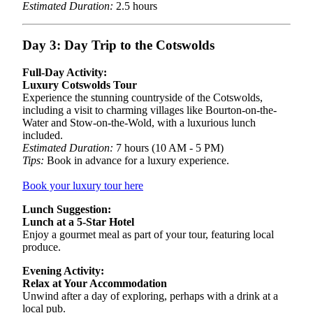
Estimated Duration:
2.5 hours
Day 3: Day Trip to the Cotswolds
Full-Day Activity:
Luxury Cotswolds Tour
Experience the stunning countryside of the Cotswolds,
including a visit to charming villages like Bourton-on-the-
Water and Stow-on-the-Wold, with a luxurious lunch
included.
Estimated Duration:
7 hours (10 AM - 5 PM)
Tips:
Book in advance for a luxury experience.
Book your luxury tour here
Lunch Suggestion:
Lunch at a 5-Star Hotel
Enjoy a gourmet meal as part of your tour, featuring local
produce.
Evening Activity:
Relax at Your Accommodation
Unwind after a day of exploring, perhaps with a drink at a
local pub.