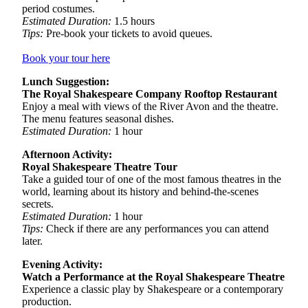
period costumes.
Estimated Duration:
1.5 hours
Tips:
Pre-book your tickets to avoid queues.
Book your tour here
Lunch Suggestion:
The Royal Shakespeare Company Rooftop Restaurant
Enjoy a meal with views of the River Avon and the theatre.
The menu features seasonal dishes.
Estimated Duration:
1 hour
Afternoon Activity:
Royal Shakespeare Theatre Tour
Take a guided tour of one of the most famous theatres in the
world, learning about its history and behind-the-scenes
secrets.
Estimated Duration:
1 hour
Tips:
Check if there are any performances you can attend
later.
Evening Activity:
Watch a Performance at the Royal Shakespeare Theatre
Experience a classic play by Shakespeare or a contemporary
production.