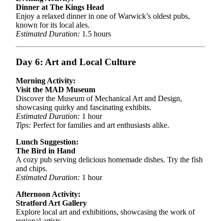
Dinner at The Kings Head
Enjoy a relaxed dinner in one of Warwick’s oldest pubs,
known for its local ales.
Estimated Duration:
1.5 hours
Day 6: Art and Local Culture
Morning Activity:
Visit the MAD Museum
Discover the Museum of Mechanical Art and Design,
showcasing quirky and fascinating exhibits.
Estimated Duration:
1 hour
Tips:
Perfect for families and art enthusiasts alike.
Lunch Suggestion:
The Bird in Hand
A cozy pub serving delicious homemade dishes. Try the fish
and chips.
Estimated Duration:
1 hour
Afternoon Activity:
Stratford Art Gallery
Explore local art and exhibitions, showcasing the work of
regional artists.