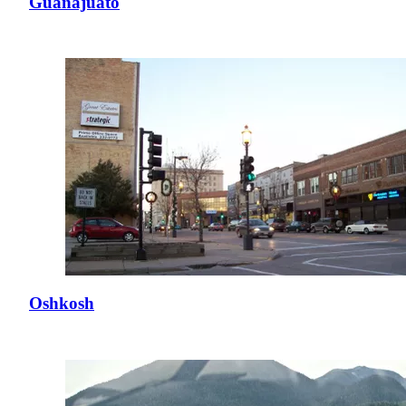
Guanajuato
Oshkosh