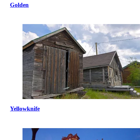
Golden
Yellowknife