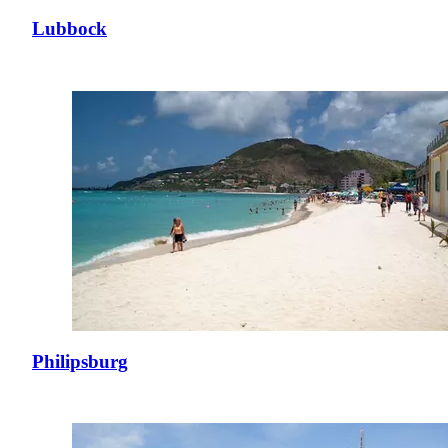
Lubbock
Philipsburg