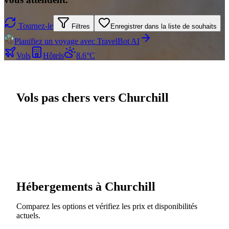
Tournez-le
Filtres
Enregistrer dans la liste de souhaits
Planifiez un voyage avec TravelBot AI
Vols
Hôtels
8.6°C
Vols pas chers vers Churchill
Hébergements à Churchill
Comparez les options et vérifiez les prix et disponibilités
actuels.