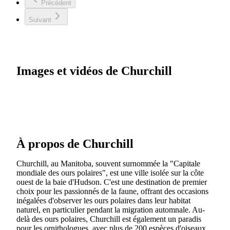
Précédent
Suivant
Images et vidéos de Churchill
À propos de Churchill
Churchill, au Manitoba, souvent surnommée la "Capitale
mondiale des ours polaires", est une ville isolée sur la côte
ouest de la baie d'Hudson. C'est une destination de premier
choix pour les passionnés de la faune, offrant des occasions
inégalées d'observer les ours polaires dans leur habitat
naturel, en particulier pendant la migration automnale. Au-
delà des ours polaires, Churchill est également un paradis
pour les ornithologues, avec plus de 200 espèces d'oiseaux