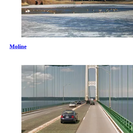
Moline