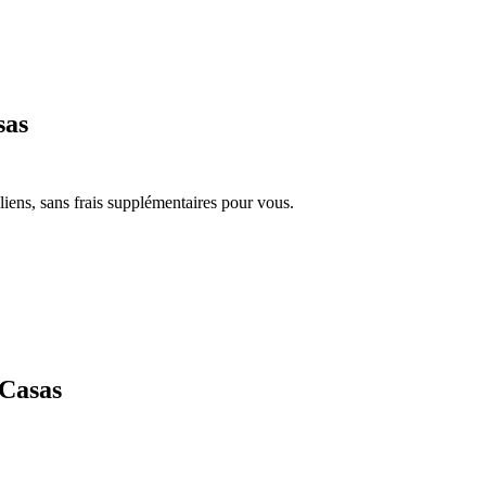
sas
iens, sans frais supplémentaires pour vous.
 Casas