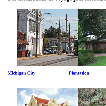
Michigan City
Plantation