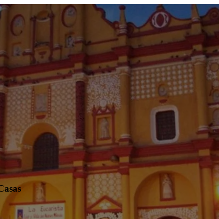
 Casas