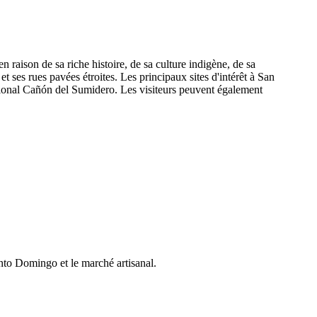
n raison de sa riche histoire, de sa culture indigène, de sa
t ses rues pavées étroites. Les principaux sites d'intérêt à San
ational Cañón del Sumidero. Les visiteurs peuvent également
Santo Domingo et le marché artisanal.