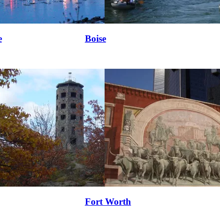
e
Boise
Fort Worth