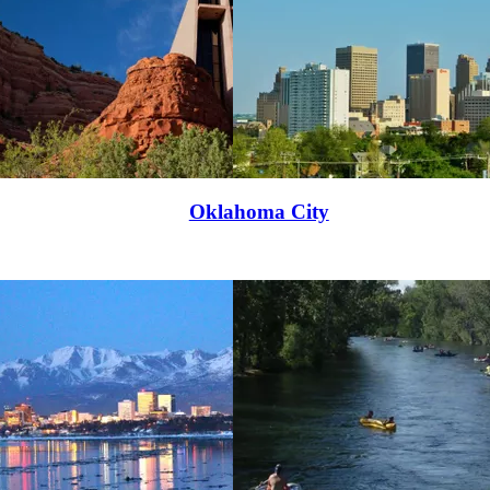
Oklahoma City