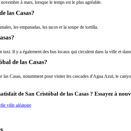
e novembre à mars, lorsque le temps est le plus agréable.
 de las Casas?
ales, les empanadas, les tacos et la soupe de tortilla.
Casas?
n taxi. Il y a également des bus locaux qui circulent dans la ville et dans
tóbal de las Casas?
 de las Casas, notamment pour visiter les cascades d'Agua Azul, le can
satisfait de San Cristóbal de las Casas ? Essayez à nouv
le ville aléatoire
s