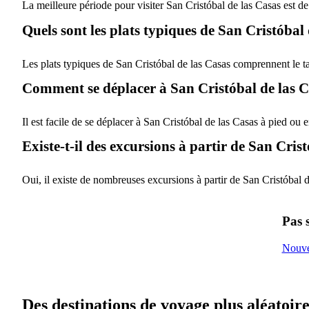
La meilleure période pour visiter San Cristóbal de las Casas est d
Quels sont les plats typiques de San Cristóbal
Les plats typiques de San Cristóbal de las Casas comprennent le tam
Comment se déplacer à San Cristóbal de las 
Il est facile de se déplacer à San Cristóbal de las Casas à pied ou e
Existe-t-il des excursions à partir de San Cris
Oui, il existe de nombreuses excursions à partir de San Cristóbal
Pas 
Nouvel
Des destinations de voyage plus aléatoire