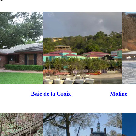
Baie de la Croix
Moline