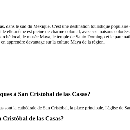
as, dans le sud du Mexique. C'est une destination touristique populaire e
ille elle-même est pleine de charme colonial, avec ses maisons colorées e
e marché local, le musée Maya, le temple de Santo Domingo et le parc n
r en apprendre davantage sur la culture Maya de la région.
tiques à San Cristóbal de las Casas?
as sont la cathédrale de San Cristóbal, la place principale, l'église de 
n Cristóbal de las Casas?