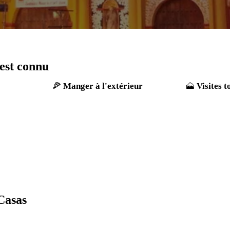
 est connu
Manger à l'extérieur
Visites t
 Casas