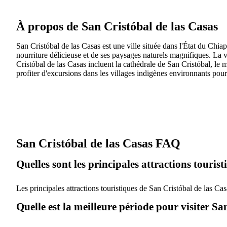
À propos de San Cristóbal de las Casas
San Cristóbal de las Casas est une ville située dans l'État du Chiap
nourriture délicieuse et de ses paysages naturels magnifiques. La v
Cristóbal de las Casas incluent la cathédrale de San Cristóbal, l
profiter d'excursions dans les villages indigènes environnants pou
San Cristóbal de las Casas FAQ
Quelles sont les principales attractions touris
Les principales attractions touristiques de San Cristóbal de las Cas
Quelle est la meilleure période pour visiter Sa