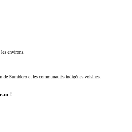
 les environs.
yon de Sumidero et les communautés indigènes voisines.
eau !