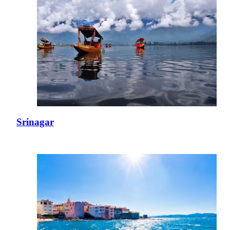
Srinagar