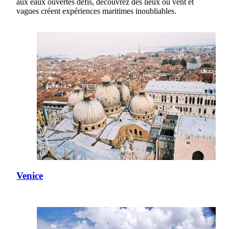
aux eaux ouvertes défis, découvrez des lieux où vent et
vagues créent expériences maritimes inoubliables.
Venice