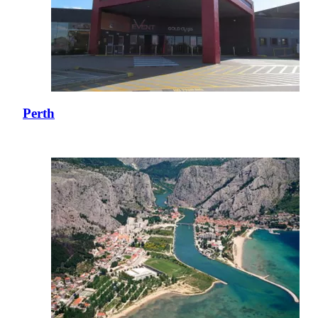
Perth