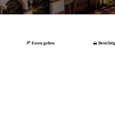
Essen gehen
Besichti