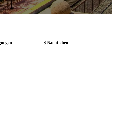
gungen
Nachtleben