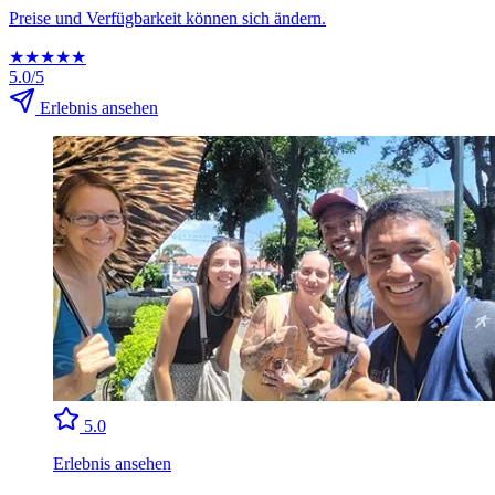
Preise und Verfügbarkeit können sich ändern.
★
★
★
★
★
5.0/5
Erlebnis ansehen
5.0
Erlebnis ansehen