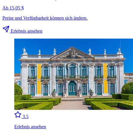
Ab 15,05 $
Preise und Verfügbarkeit können sich ändern.
Erlebnis ansehen
3.5
Erlebnis ansehen