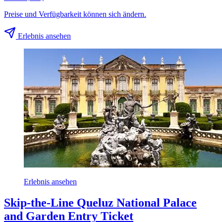
Preise und Verfügbarkeit können sich ändern.
Erlebnis ansehen
Erlebnis ansehen
Skip-the-Line Queluz National Palace
and Garden Entry Ticket