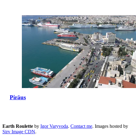
Piräus
Earth Roulette
by
Igor Varyvoda
.
Contact me
.
Images hosted by
Sirv Image CDN
.