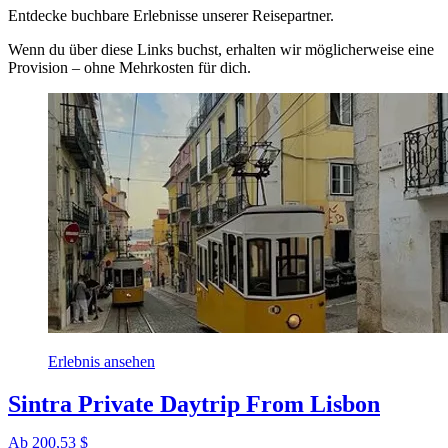
Entdecke buchbare Erlebnisse unserer Reisepartner.
Wenn du über diese Links buchst, erhalten wir möglicherweise eine
Provision – ohne Mehrkosten für dich.
Erlebnis ansehen
Sintra Private Daytrip From Lisbon
Ab 200,53 $