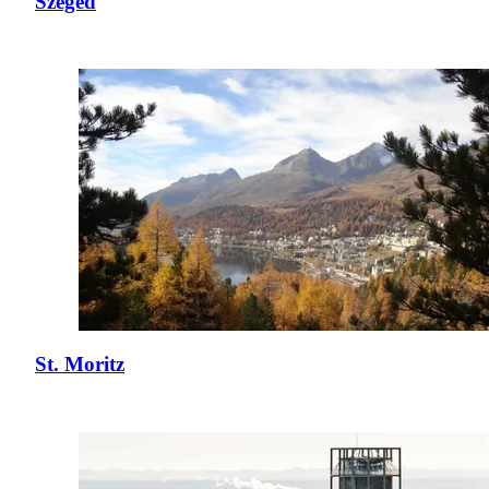
Szeged
St. Moritz