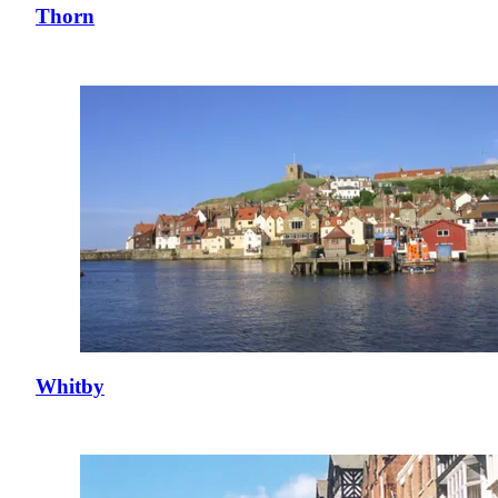
Thorn
Whitby