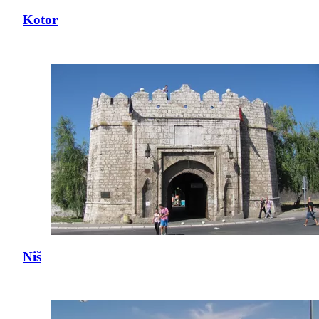
Kotor
Niš