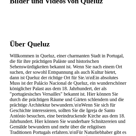
Bilder und Videos von Queluz
Über Queluz
Willkommen in Queluz, einer charmanten Stadt in Portugal,
die für ihre prächtigen Paläste und historischen
Sehenswürdigkeiten bekannt ist. Wenn Sie nach einem Ort
suchen, der sowohl Entspannung als auch Kultur bietet,
dann ist Queluz der richtige Ort für Sie.\n\nEin absolutes
Muss ist der Palácio Nacional de Queluz, ein wunderschöner
königlicher Palast aus dem 18. Jahrhundert, der als
"portugiesisches Versailles" bekannt ist. Hier können Sie
durch die prächtigen Räume und Gärten schlendern und die
prächtige Architektur bewundern.\n\nWenn Sie sich für
Geschichte interessieren, sollten Sie die Igreja de Santo
António besuchen, eine beeindruckende Kirche aus dem 18.
Jahrhundert. Hier können Sie wunderbare Schnitzereien und
Gemälde bewundern und mehr über die religiösen
Traditionen Portugals erfahren.\n\nFür Naturliebhaber gibt es