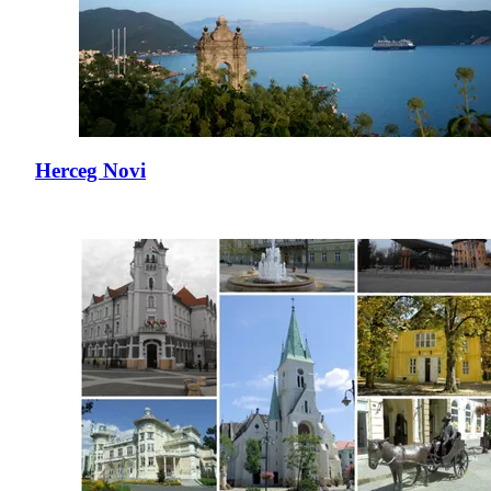
Herceg Novi