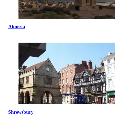
Almería
Shrewsbury