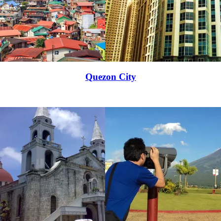
Quezon City