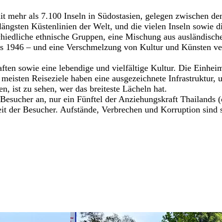
mit mehr als 7.100 Inseln in Südostasien, gelegen zwischen 
 längsten Küstenlinien der Welt, und die vielen Inseln sowie
erschiedliche ethnische Gruppen, eine Mischung aus ausländisc
is 1946 – und eine Verschmelzung von Kultur und Künsten ver
ften sowie eine lebendige und vielfältige Kultur. Die Einhe
eisten Reiseziele haben eine ausgezeichnete Infrastruktur, u
n, ist zu sehen, wer das breiteste Lächeln hat.
Besucher an, nur ein Fünftel der Anziehungskraft Thailands 
it der Besucher. Aufstände, Verbrechen und Korruption sind 