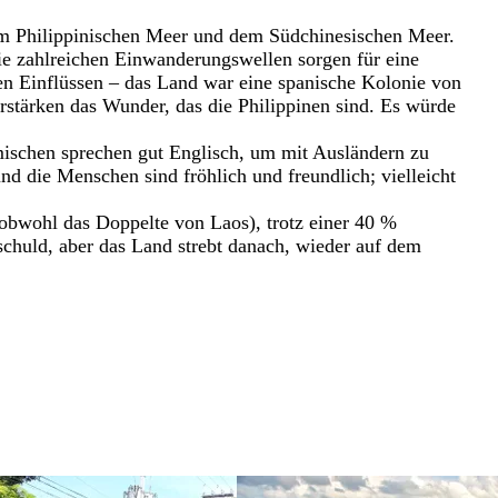
dem Philippinischen Meer und dem Südchinesischen Meer.
 die zahlreichen Einwanderungswellen sorgen für eine
hen Einflüssen – das Land war eine spanische Kolonie von
stärken das Wunder, das die Philippinen sind. Es würde
imischen sprechen gut Englisch, um mit Ausländern zu
nd die Menschen sind fröhlich und freundlich; vielleicht
(obwohl das Doppelte von Laos), trotz einer 40 %
schuld, aber das Land strebt danach, wieder auf dem