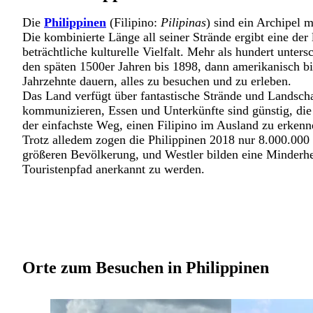
Die
Philippinen
(Filipino:
Pilipinas
) sind ein Archipel 
Die kombinierte Länge all seiner Strände ergibt eine der
beträchtliche kulturelle Vielfalt. Mehr als hundert unt
den späten 1500er Jahren bis 1898, dann amerikanisch b
Jahrzehnte dauern, alles zu besuchen und zu erleben.
Das Land verfügt über fantastische Strände und Landscha
kommunizieren, Essen und Unterkünfte sind günstig, die m
der einfachste Weg, einen Filipino im Ausland zu erkenne
Trotz alledem zogen die Philippinen 2018 nur 8.000.000 
größeren Bevölkerung, und Westler bilden eine Minderhe
Touristenpfad anerkannt zu werden.
Orte zum Besuchen in Philippinen