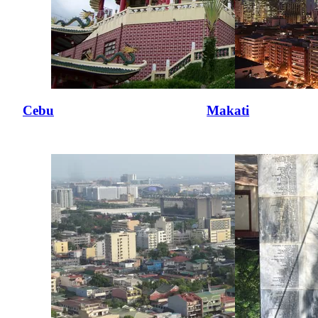
Cebu
Makati