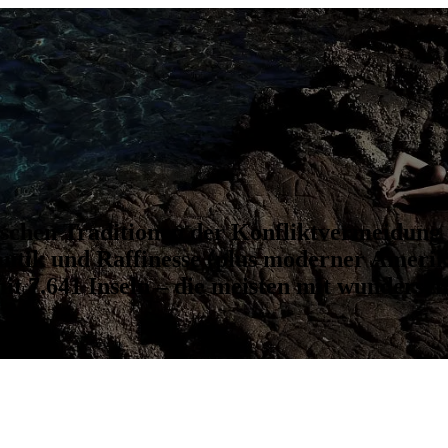
ischen Traditionen der Konfliktvermeidung 
tik und Raffinesse (plus moderner Amerikan
mit 7.641 Inseln – die meisten mit wunders