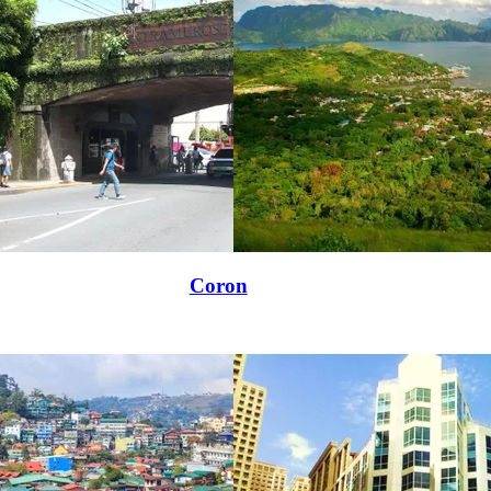
Coron