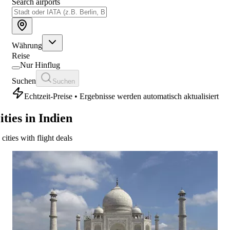
Search airports
Währung
Reise
Nur Hinflug
Suchen
Suchen
Echtzeit-Preise • Ergebnisse werden automatisch aktualisiert
ities in Indien
 cities with flight deals