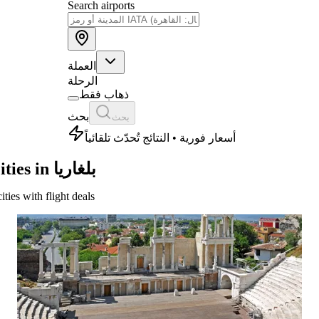
Search airports
العملة
الرحلة
ذهاب فقط
بحث
بحث
أسعار فورية • النتائج تُحدّث تلقائياً
Cities in بلغاريا
cities with flight deals