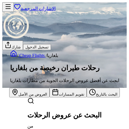
الإشارات المرجعية
تسجيل الدخول
شارك
بلغاريا
/
Cheap Flights
/
رحلات طيران رخيصة من بلغاريا
ابحث عن أفضل عروض الرحلات الجوية من مطارات بلغاريا
البحث بالتاريخ
تقويم المسارات
العروض من الأصل
البحث عن عروض الرحلات
من