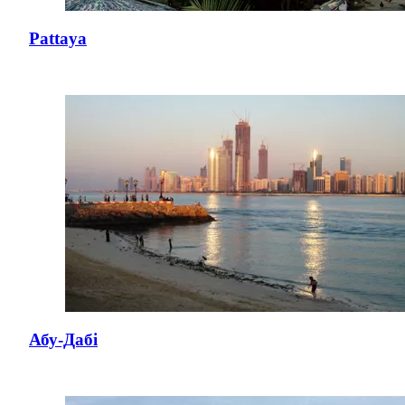
Pattaya
Абу-Дабі