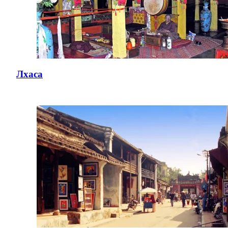
Лхаса