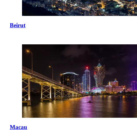
Beirut
Macau