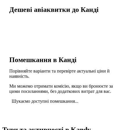
Дешеві авіаквитки до Канді
Помешкання в Канді
Порівняйте варіанти та перевірте актуальні ціни й
наявність.
Ми можемо отримати комісію, якщо ви бронюєте за
цими посиланнями, без додаткових витрат для вас.
Шукаємо доступні помешкання...
Тури та активності в Kandy