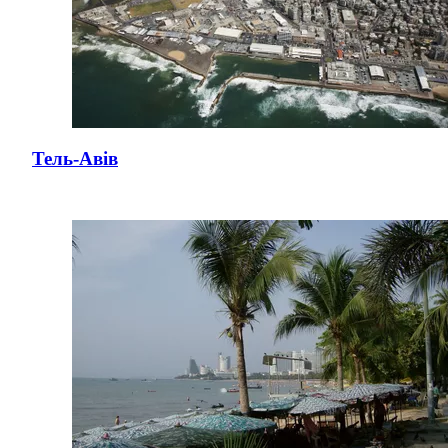
Тель-Авів