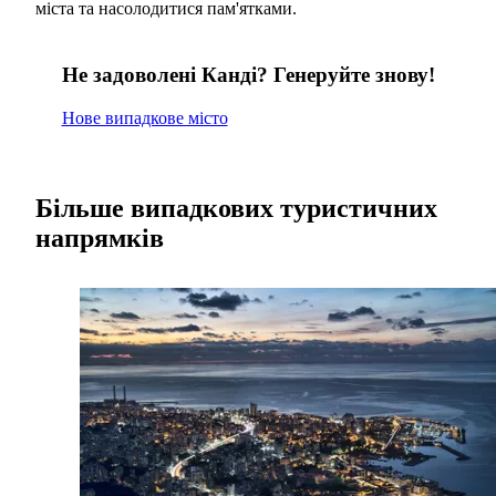
міста та насолодитися пам'ятками.
Не задоволені Канді? Генеруйте знову!
Нове випадкове місто
Більше випадкових туристичних
напрямків