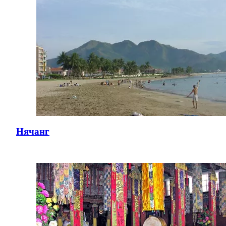
Нячанг