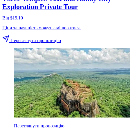
Exploration Private Tour
Від $15.10
Ціни та наявність можуть змінюватися.
Переглянути пропозицію
Переглянути пропозицію