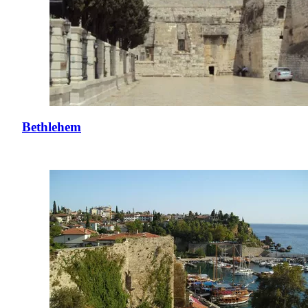
Bethlehem