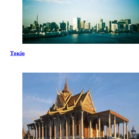
Токіо