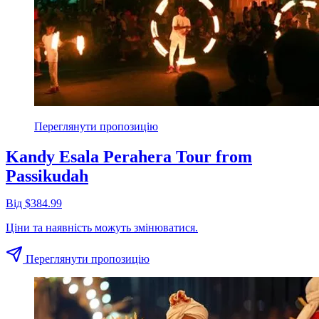
Переглянути пропозицію
Kandy Esala Perahera Tour from
Passikudah
Від $384.99
Ціни та наявність можуть змінюватися.
Переглянути пропозицію