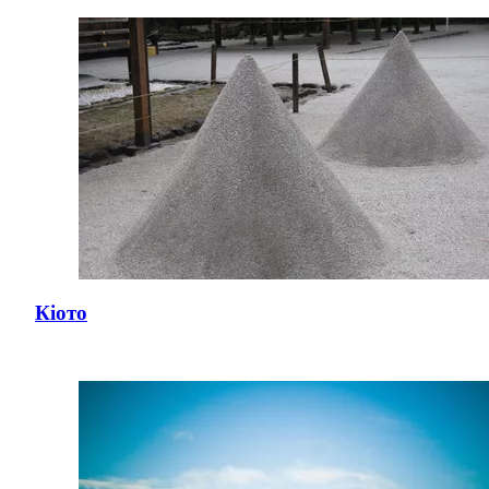
Кіото