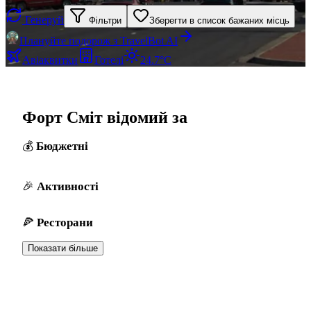
Генеруй
Фільтри
Зберегти в список бажаних місць
Плануйте подорож з TravelBot AI
Авіаквитки
Готелі
24.7°C
Форт Сміт відомий за
Бюджетні
Активності
Ресторани
Показати більше