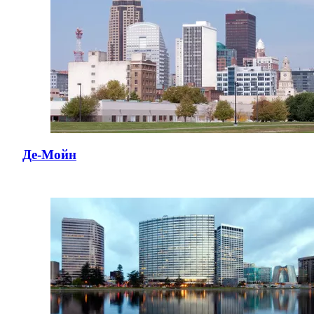
Де-Мойн