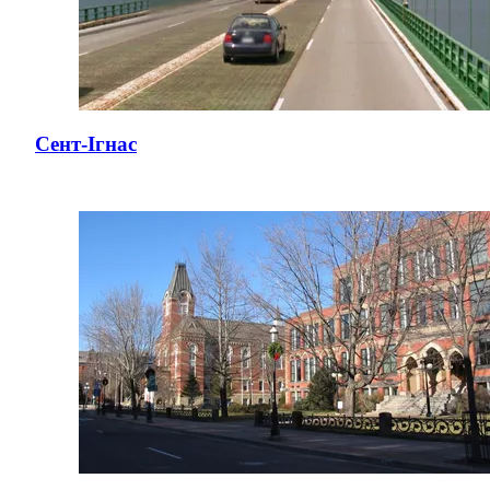
Сент-Ігнас