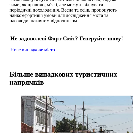
зими, як правило, м’які, але можуть відчувати
періодичні похолодання. Весна та осінь пропонують
найкомфортніші умови для дослідження міста та
насолоди активним відпочинком.
Не задоволені Форт Сміт? Генеруйте знову!
Нове випадкове місто
Більше випадкових туристичних
напрямків