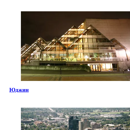
Юджин