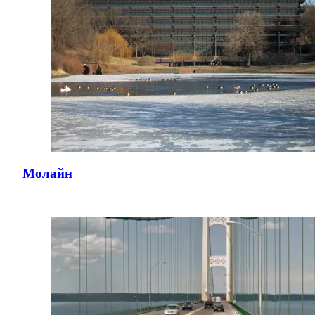
Молайн