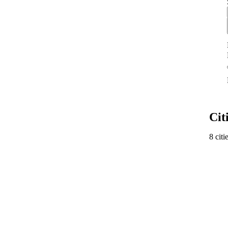
Cit
8 citi