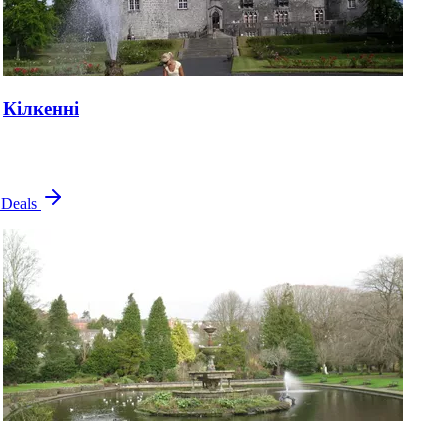
Кілкенні
 Deals