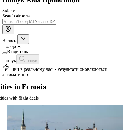
Звідки
Search airports
Валюта
Подорож
В один бік
Пошук
Пошук
Ціни в реальному часі • Результати оновлюються
автоматично
ities in Естонія
cities with flight deals