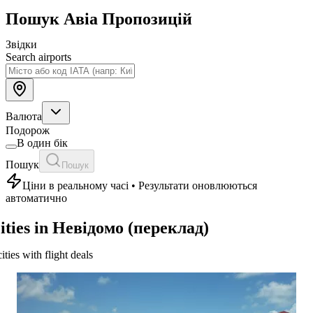
Пошук Авіа Пропозицій
Звідки
Search airports
Валюта
Подорож
В один бік
Пошук
Пошук
Ціни в реальному часі • Результати оновлюються
автоматично
ities in Невідомо (переклад)
cities with flight deals