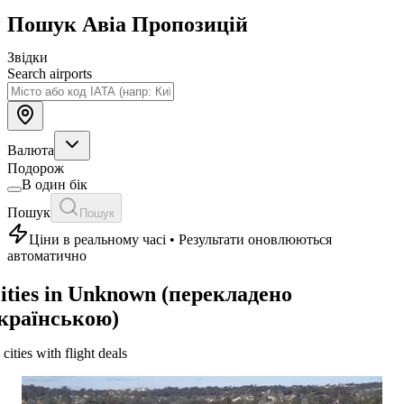
Пошук Авіа Пропозицій
Звідки
Search airports
Валюта
Подорож
В один бік
Пошук
Пошук
Ціни в реальному часі • Результати оновлюються
автоматично
ities in Unknown (перекладено
країнською)
 cities with flight deals