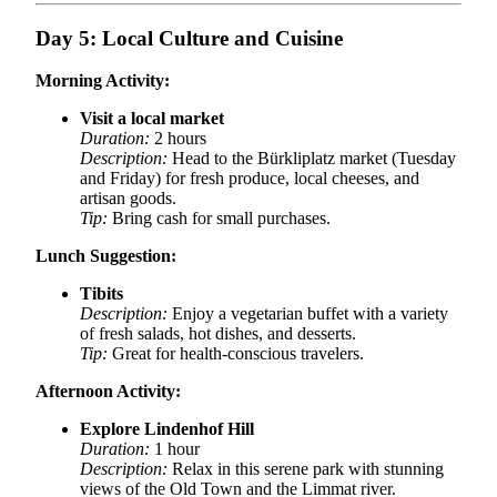
Day 5: Local Culture and Cuisine
Morning Activity:
Visit a local market
Duration:
2 hours
Description:
Head to the Bürkliplatz market (Tuesday
and Friday) for fresh produce, local cheeses, and
artisan goods.
Tip:
Bring cash for small purchases.
Lunch Suggestion:
Tibits
Description:
Enjoy a vegetarian buffet with a variety
of fresh salads, hot dishes, and desserts.
Tip:
Great for health-conscious travelers.
Afternoon Activity:
Explore Lindenhof Hill
Duration:
1 hour
Description:
Relax in this serene park with stunning
views of the Old Town and the Limmat river.