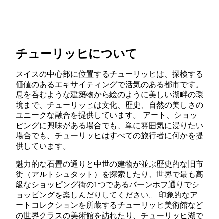
チューリッヒについて
スイスの中心部に位置するチューリッヒは、探検する
価値のあるエキサイティングで活気のある都市です。
息を呑むような建築物から絵のように美しい湖畔の環
境まで、チューリッヒは文化、歴史、自然の美しさの
ユニークな融合を提供しています。 アート、ショッ
ピングに興味がある場合でも、単に雰囲気に浸りたい
場合でも、チューリッヒはすべての旅行者に何かを提
供しています。
魅力的な石畳の通りと中世の建物が並ぶ歴史的な旧市
街（アルトシュタット）を探索したり、世界で最も高
級なショッピング街の1つであるバーンホフ通りでシ
ョッピングを楽しんだりしてください。 印象的なア
ートコレクションを所蔵するチューリッヒ美術館など
の世界クラスの美術館を訪れたり、チューリッヒ湖で