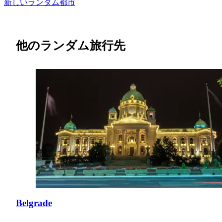
新しいランダム都市
他のランダム旅行先
Belgrade