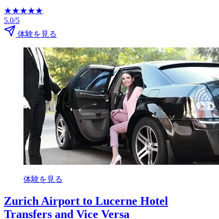
★
★
★
★
★
5.0/5
体験を見る
体験を見る
Zurich Airport to Lucerne Hotel
Transfers and Vice Versa