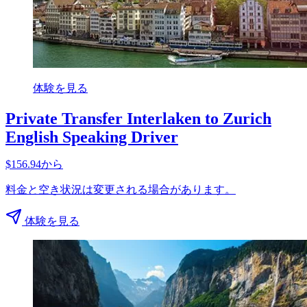
体験を見る
Private Transfer Interlaken to Zurich
English Speaking Driver
$156.94から
料金と空き状況は変更される場合があります。
体験を見る