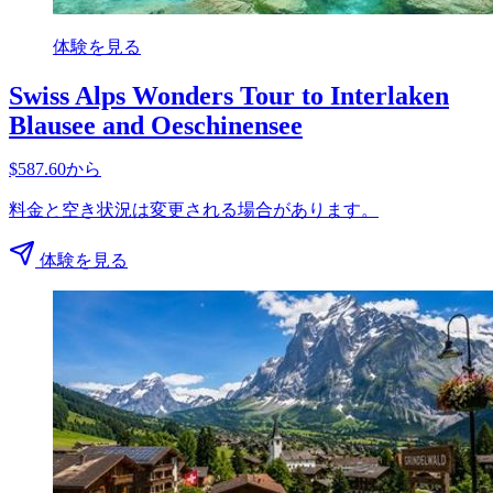
体験を見る
Swiss Alps Wonders Tour to Interlaken
Blausee and Oeschinensee
$587.60から
料金と空き状況は変更される場合があります。
体験を見る