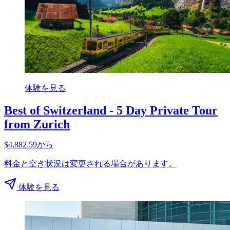
体験を見る
Best of Switzerland - 5 Day Private Tour
from Zurich
$4,882.59から
料金と空き状況は変更される場合があります。
体験を見る