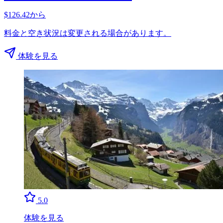
$126.42から
料金と空き状況は変更される場合があります。
体験を見る
5.0
体験を見る