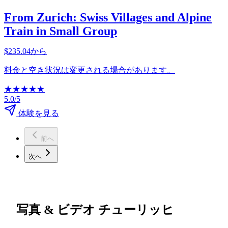
From Zurich: Swiss Villages and Alpine
Train in Small Group
$235.04から
料金と空き状況は変更される場合があります。
★
★
★
★
★
5.0/5
体験を見る
前へ
次へ
写真 & ビデオ チューリッヒ