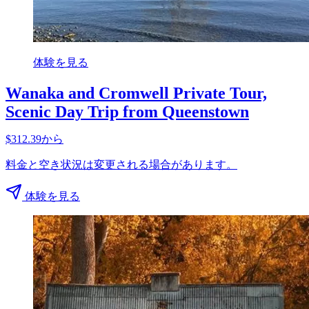
体験を見る
Wanaka and Cromwell Private Tour,
Scenic Day Trip from Queenstown
$312.39から
料金と空き状況は変更される場合があります。
体験を見る