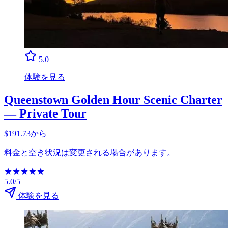
5.0
体験を見る
Queenstown Golden Hour Scenic Charter
— Private Tour
$191.73から
料金と空き状況は変更される場合があります。
★
★
★
★
★
5.0/5
体験を見る