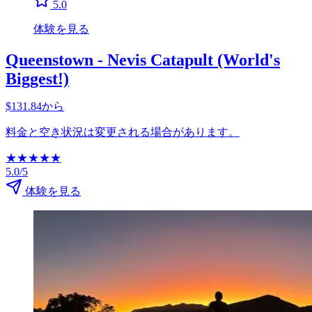
5.0
体験を見る
Queenstown - Nevis Catapult (World's
Biggest!)
$131.84から
料金と空き状況は変更される場合があります。
★
★
★
★
★
5.0/5
体験を見る