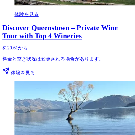
体験を見る
Discover Queenstown – Private Wine
Tour with Top 4 Wineries
$129.61から
料金と空き状況は変更される場合があります。
体験を見る