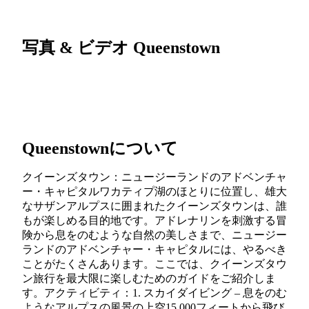
写真 & ビデオ Queenstown
Queenstownについて
クイーンズタウン：ニュージーランドのアドベンチャ
ー・キャピタルワカティプ湖のほとりに位置し、雄大
なサザンアルプスに囲まれたクイーンズタウンは、誰
もが楽しめる目的地です。アドレナリンを刺激する冒
険から息をのむような自然の美しさまで、ニュージー
ランドのアドベンチャー・キャピタルには、やるべき
ことがたくさんあります。ここでは、クイーンズタウ
ン旅行を最大限に楽しむためのガイドをご紹介しま
す。アクティビティ：1. スカイダイビング – 息をのむ
ようなアルプスの風景の上空15,000フィートから飛び