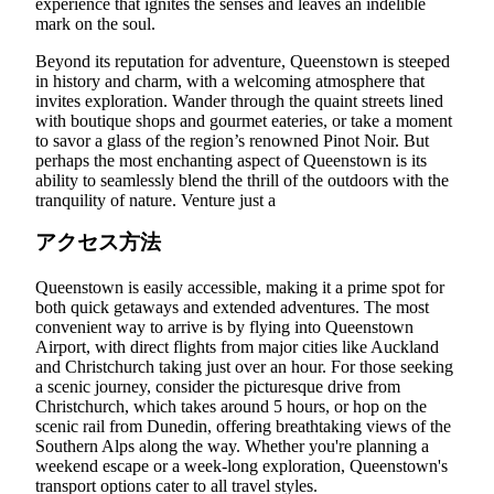
experience that ignites the senses and leaves an indelible
mark on the soul.
Beyond its reputation for adventure, Queenstown is steeped
in history and charm, with a welcoming atmosphere that
invites exploration. Wander through the quaint streets lined
with boutique shops and gourmet eateries, or take a moment
to savor a glass of the region’s renowned Pinot Noir. But
perhaps the most enchanting aspect of Queenstown is its
ability to seamlessly blend the thrill of the outdoors with the
tranquility of nature. Venture just a
アクセス方法
Queenstown is easily accessible, making it a prime spot for
both quick getaways and extended adventures. The most
convenient way to arrive is by flying into Queenstown
Airport, with direct flights from major cities like Auckland
and Christchurch taking just over an hour. For those seeking
a scenic journey, consider the picturesque drive from
Christchurch, which takes around 5 hours, or hop on the
scenic rail from Dunedin, offering breathtaking views of the
Southern Alps along the way. Whether you're planning a
weekend escape or a week-long exploration, Queenstown's
transport options cater to all travel styles.