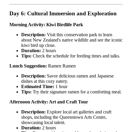
Day 6: Cultural Immersion and Exploration
Morning Activity: Kiwi Birdlife Park
Description:
Visit this conservation park to learn
about New Zealand's native wildlife and see the iconic
kiwi bird up close.
Duration:
2 hours
Tips:
Check the schedule for feeding times and talks.
Lunch Suggestion:
Ramen Ramen
Description:
Savor delicious ramen and Japanese
dishes at this cozy eatery.
Estimated Time:
1 hour
Tips:
Try their signature ramen for a comforting meal.
Afternoon Activity: Art and Craft Tour
Description:
Explore local art galleries and craft
shops, including the Queenstown Arts Centre,
showcasing local talent.
Duration:
2 hours