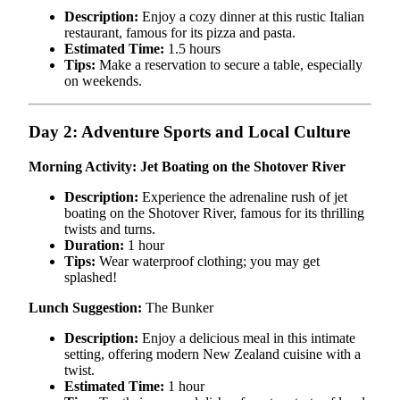
Description:
Enjoy a cozy dinner at this rustic Italian
restaurant, famous for its pizza and pasta.
Estimated Time:
1.5 hours
Tips:
Make a reservation to secure a table, especially
on weekends.
Day 2: Adventure Sports and Local Culture
Morning Activity: Jet Boating on the Shotover River
Description:
Experience the adrenaline rush of jet
boating on the Shotover River, famous for its thrilling
twists and turns.
Duration:
1 hour
Tips:
Wear waterproof clothing; you may get
splashed!
Lunch Suggestion:
The Bunker
Description:
Enjoy a delicious meal in this intimate
setting, offering modern New Zealand cuisine with a
twist.
Estimated Time:
1 hour