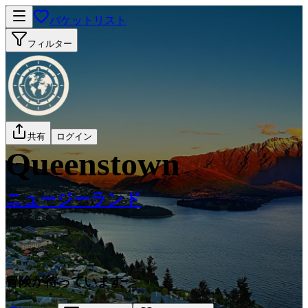
バケットリスト
フィルター
共有
ログイン
Queenstown
ニュージーランド
冒険が待っています