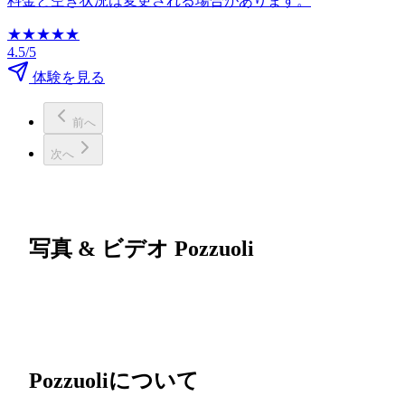
料金と空き状況は変更される場合があります。
★
★
★
★
★
4.5/5
体験を見る
前へ
次へ
写真 & ビデオ Pozzuoli
Pozzuoliについて