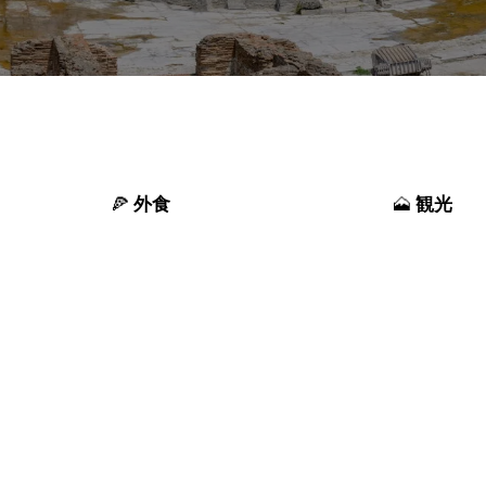
外食
観光