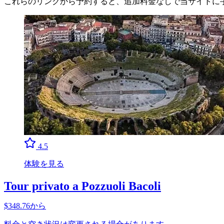
これらのリンクから予約すると、追加料金なしで当サイトに
4.5
体験を見る
Tour privato a Pozzuoli Bacoli
$348.76から