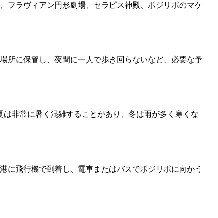
、フラヴィアン円形劇場、セラピス神殿、ポジリポのマケ
場所に保管し、夜間に一人で歩き回らないなど、必要な予
。夏は非常に暑く混雑することがあり、冬は雨が多く寒くな
空港に飛行機で到着し、電車またはバスでポジリポに向かう