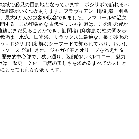
地域で必見の目的地となっています。ポジリポで訪れるべ
な古代遺跡がいくつかあります。フラヴィアン円形劇場、別名
、最大4万人の観客を収容できました。フマロールや温泉
問する - この印象的な古代ギリシャ神殿は、この町の豊か
遺跡はまだ見ることができ、訪問者は印象的な柱の間を歩
ジリポ湾は、水泳、日光浴、リラックスに最適な、長く砂浜の
う - ポジリポは新鮮なシーフードで知られており、おいし
トソースで調理され、ジャガイモとオリーブを添えたタ
つは歴史的中心部で、狭い通り、装飾的なバルコニー、魅力
ポは、歴史、文化、自然の美しさを求めるすべての人にと
にとっても何かがあります。