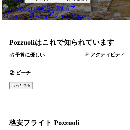
TravelBot AIで旅行を計画する
フライト
ホテル
ツアー
28.9°C
Pozzuoliはこれで知られています
アクティビティ
予算に優しい
ビーチ
もっと見る
格安フライト Pozzuoli