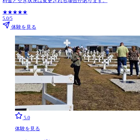
料金と空き状況は変更される場合があります。
★
★
★
★
★
5.0/5
体験を見る
5.0
体験を見る