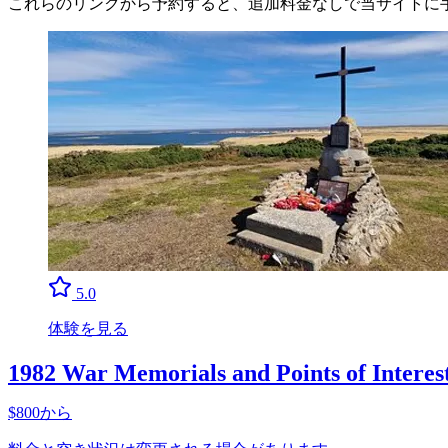
これらのリンクから予約すると、追加料金なしで当サイトに
5.0
体験を見る
1982 War Memorials and Points of Interest
$800から