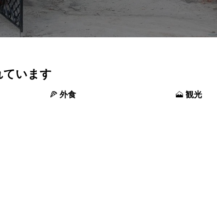
れています
外食
観光