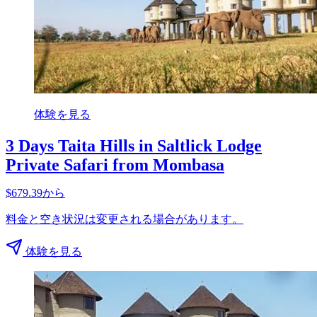
体験を見る
3 Days Taita Hills in Saltlick Lodge
Private Safari from Mombasa
$679.39から
料金と空き状況は変更される場合があります。
体験を見る