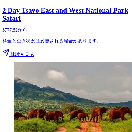
2 Day Tsavo East and West National Park
Safari
$777.52から
料金と空き状況は変更される場合があります。
体験を見る