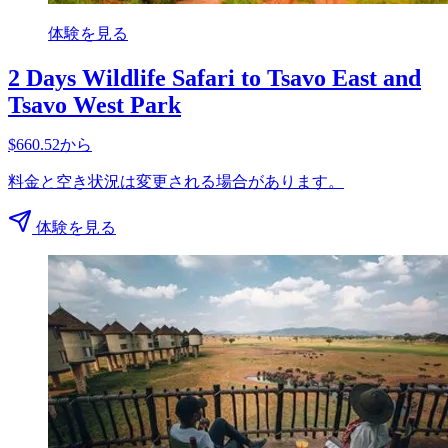
体験を見る
2 Days Wildlife Safari to Tsavo East and
Tsavo West Park
$660.52から
料金と空き状況は変更される場合があります。
体験を見る