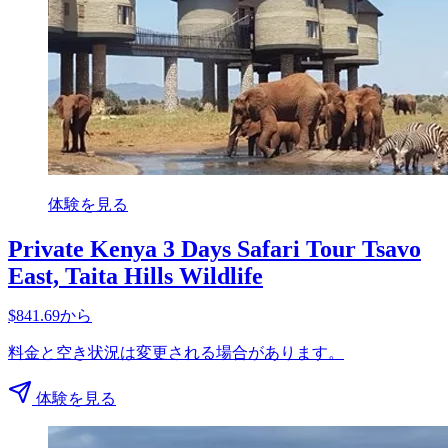
体験を見る
Private Kenya 3 Days Safari Tour Tsavo
East, Taita Hills Wildlife
$841.69から
料金と空き状況は変更される場合があります。
体験を見る