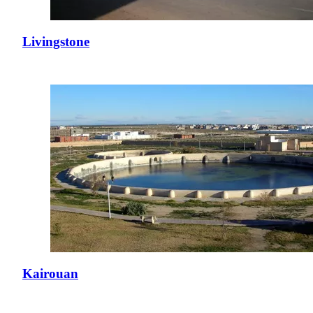
Livingstone
Kairouan