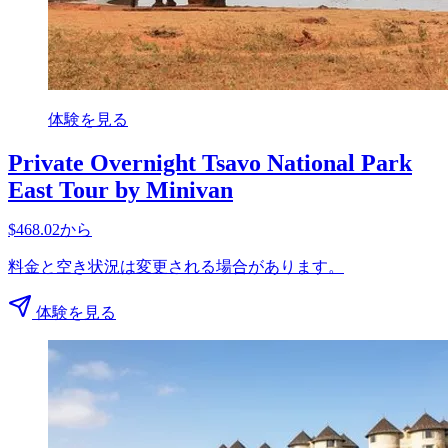
体験を見る
Private Overnight Tsavo National Park
East Tour by Minivan
$468.02から
料金と空き状況は変更される場合があります。
体験を見る