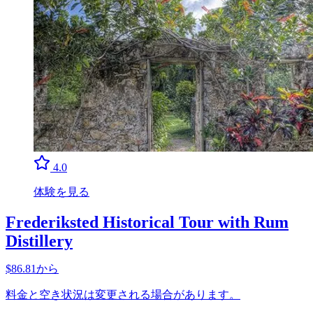
4.0
体験を見る
Frederiksted Historical Tour with Rum
Distillery
$86.81から
料金と空き状況は変更される場合があります。