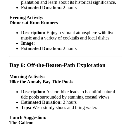
plantation and learn about its historical significance.
Estimated Duration:
2 hours
Evening Activity:
Dinner at Rum Runners
Description:
Enjoy a vibrant atmosphere with live
music and a variety of cocktails and local dishes.
Image:
Estimated Duration:
2 hours
Day 6: Off-the-Beaten-Path Exploration
Morning Activity:
Hike the Annaly Bay Tide Pools
Description:
A short hike leads to beautiful natural
tide pools surrounded by stunning coastal views.
Estimated Duration:
2 hours
Tips:
Wear sturdy shoes and bring water.
Lunch Suggestion:
The Galleon