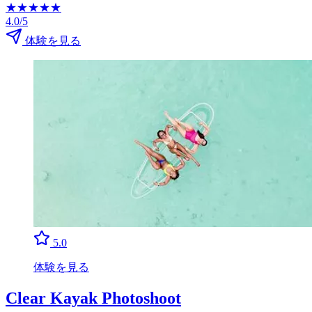
★
★
★
★
★
4.0/5
体験を見る
5.0
体験を見る
Clear Kayak Photoshoot