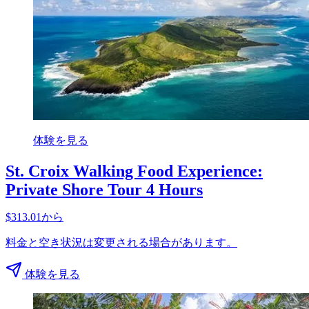
体験を見る
St. Croix Walking Food Experience:
Private Shore Tour 4 Hours
$313.01から
料金と空き状況は変更される場合があります。
体験を見る