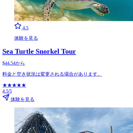
4.5
体験を見る
Sea Turtle Snorkel Tour
$44.54から
料金と空き状況は変更される場合があります。
★
★
★
★
★
4.5/5
体験を見る