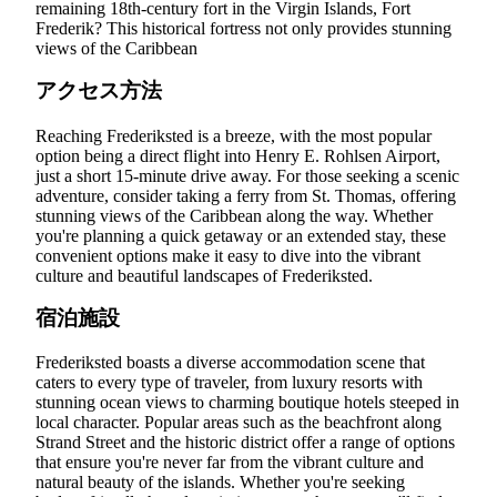
remaining 18th-century fort in the Virgin Islands, Fort
Frederik? This historical fortress not only provides stunning
views of the Caribbean
アクセス方法
Reaching Frederiksted is a breeze, with the most popular
option being a direct flight into Henry E. Rohlsen Airport,
just a short 15-minute drive away. For those seeking a scenic
adventure, consider taking a ferry from St. Thomas, offering
stunning views of the Caribbean along the way. Whether
you're planning a quick getaway or an extended stay, these
convenient options make it easy to dive into the vibrant
culture and beautiful landscapes of Frederiksted.
宿泊施設
Frederiksted boasts a diverse accommodation scene that
caters to every type of traveler, from luxury resorts with
stunning ocean views to charming boutique hotels steeped in
local character. Popular areas such as the beachfront along
Strand Street and the historic district offer a range of options
that ensure you're never far from the vibrant culture and
natural beauty of the islands. Whether you're seeking