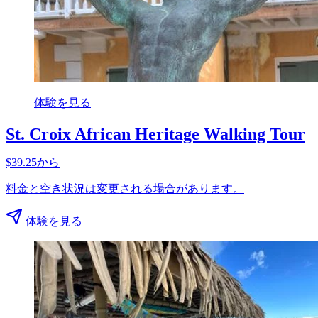
体験を見る
St. Croix African Heritage Walking Tour
$39.25から
料金と空き状況は変更される場合があります。
体験を見る