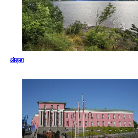
ओड्डा