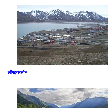
लोंगइयरब्येन