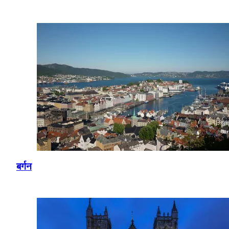
बर्गन