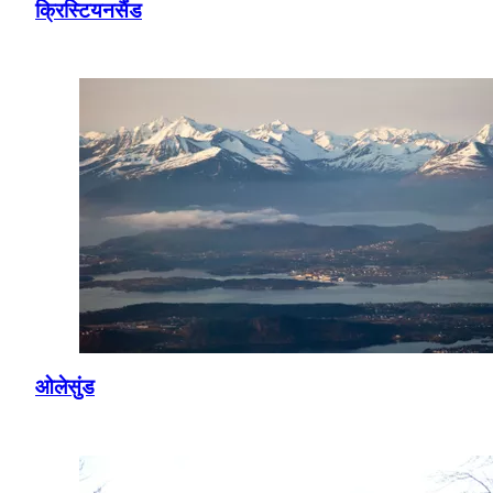
क्रिस्टियनसैंड
ओलेसुंड