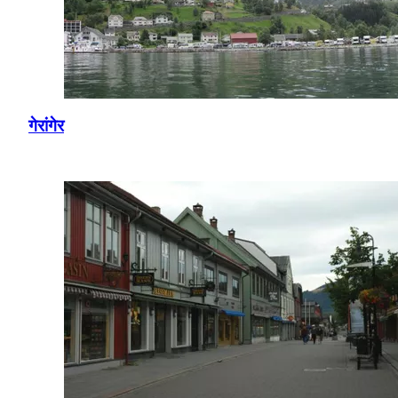
गेरांगेर