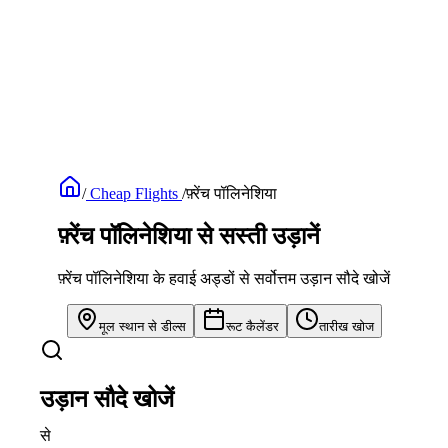
/
Cheap Flights
/
फ़्रेंच पॉलिनेशिया
फ़्रेंच पॉलिनेशिया से सस्ती उड़ानें
फ़्रेंच पॉलिनेशिया के हवाई अड्डों से सर्वोत्तम उड़ान सौदे खोजें
मूल स्थान से डील्स
रूट कैलेंडर
तारीख खोज
उड़ान सौदे खोजें
से