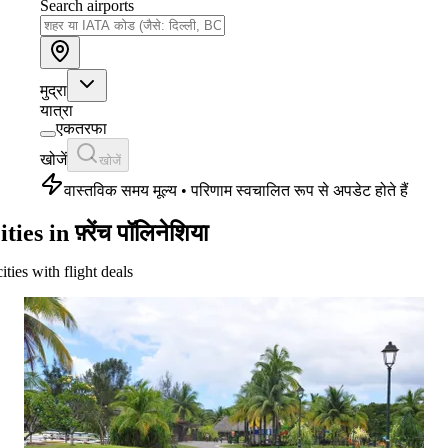
Search airports
मुद्रा
यात्रा
एकतरफा
खोजें
खोजें
वास्तविक समय मूल्य • परिणाम स्वचालित रूप से अपडेट होते हैं
ties in फ़्रेंच पॉलिनेशिया
cities with flight deals