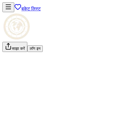
बकेट लिस्ट
साझा करें
लॉग इन