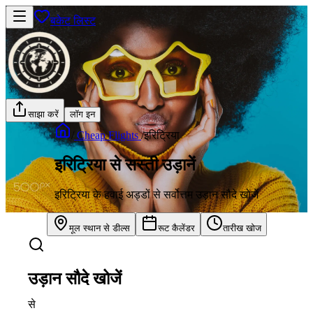
बकेट लिस्ट
साझा करें
लॉग इन
/
Cheap Flights
/
इरिट्रिया
इरिट्रिया से सस्ती उड़ानें
इरिट्रिया के हवाई अड्डों से सर्वोत्तम उड़ान सौदे खोजें
मूल स्थान से डील्स
रूट कैलेंडर
तारीख खोज
उड़ान सौदे खोजें
से