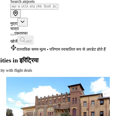
Search airports
मुद्रा
यात्रा
एकतरफा
खोजें
खोजें
वास्तविक समय मूल्य • परिणाम स्वचालित रूप से अपडेट होते हैं
ities in इरिट्रिया
city with flight deals