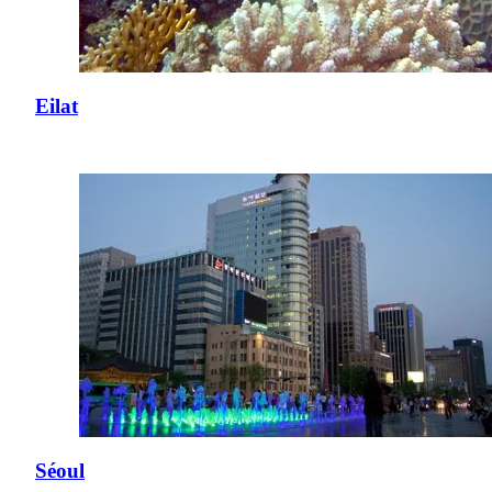
Eilat
Séoul