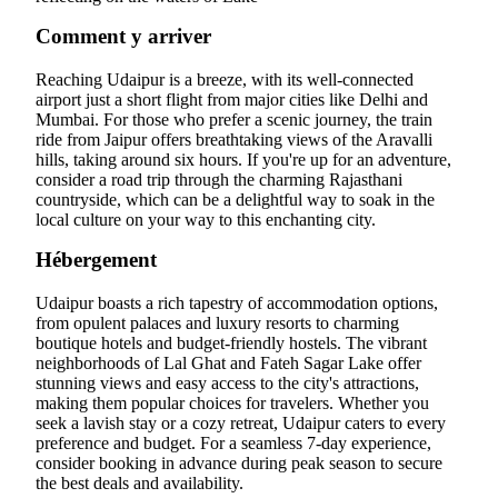
Comment y arriver
Reaching Udaipur is a breeze, with its well-connected
airport just a short flight from major cities like Delhi and
Mumbai. For those who prefer a scenic journey, the train
ride from Jaipur offers breathtaking views of the Aravalli
hills, taking around six hours. If you're up for an adventure,
consider a road trip through the charming Rajasthani
countryside, which can be a delightful way to soak in the
local culture on your way to this enchanting city.
Hébergement
Udaipur boasts a rich tapestry of accommodation options,
from opulent palaces and luxury resorts to charming
boutique hotels and budget-friendly hostels. The vibrant
neighborhoods of Lal Ghat and Fateh Sagar Lake offer
stunning views and easy access to the city's attractions,
making them popular choices for travelers. Whether you
seek a lavish stay or a cozy retreat, Udaipur caters to every
preference and budget. For a seamless 7-day experience,
consider booking in advance during peak season to secure
the best deals and availability.