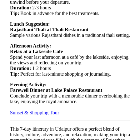
unwind before your departure.
Duration:
2-3 hours
Tip:
Book in advance for the best treatments.
Lunch Suggestion:
Rajasthani Thali at Thali Restaurant
Sample various Rajasthani dishes in a traditional thali setting.
Afternoon Activity:
Relax at a Lakeside Café
Spend your last afternoon at a café by the lakeside, enjoying
the views and reflecting on your trip.
Duration:
1-2 hours
Tip:
Perfect for last-minute shopping or journaling.
Evening Activity:
Farewell Dinner at Lake Palace Restaurant
Conclude your trip with a memorable dinner overlooking the
lake, enjoying the royal ambiance.
Sunset & Shopping Tour
This 7-day itinerary in Udaipur offers a perfect blend of
history, culture, adventure, and relaxation, making your trip a