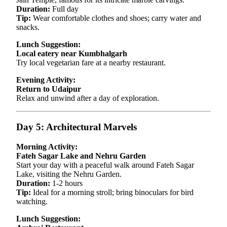
Duration:
Full day
Tip:
Wear comfortable clothes and shoes; carry water and
snacks.
Lunch Suggestion:
Local eatery near Kumbhalgarh
Try local vegetarian fare at a nearby restaurant.
Evening Activity:
Return to Udaipur
Relax and unwind after a day of exploration.
Day 5: Architectural Marvels
Morning Activity:
Fateh Sagar Lake and Nehru Garden
Start your day with a peaceful walk around Fateh Sagar
Lake, visiting the Nehru Garden.
Duration:
1-2 hours
Tip:
Ideal for a morning stroll; bring binoculars for bird
watching.
Lunch Suggestion: