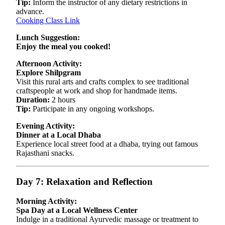
Tip:
Inform the instructor of any dietary restrictions in
advance.
Cooking Class Link
Lunch Suggestion:
Enjoy the meal you cooked!
Afternoon Activity:
Explore Shilpgram
Visit this rural arts and crafts complex to see traditional
craftspeople at work and shop for handmade items.
Duration:
2 hours
Tip:
Participate in any ongoing workshops.
Evening Activity:
Dinner at a Local Dhaba
Experience local street food at a dhaba, trying out famous
Rajasthani snacks.
Day 7: Relaxation and Reflection
Morning Activity:
Spa Day at a Local Wellness Center
Indulge in a traditional Ayurvedic massage or treatment to