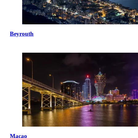
Beyrouth
Macao