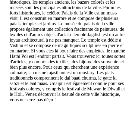
historiques, les temples anciens, les bazars colorés et les
musées sont les principales attractions de la ville. Parmi les
forts historiques, le célèbre Palais de la Ville est un must-
visit. Il est construit en marbre et se compose de plusieurs
palais, temples et jardins. Le musée du palais de la ville
propose également une collection fascinante de peintures, de
textiles et d'autres objets d'art. Le temple Jagdish est un autre
joyau architectural à ne pas manquer. Le temple est dédié à
Vishnu et se compose de magnifiques sculptures en pierre et
en marbre. Si vous êtes là pour faire des emplettes, le marché
Hathi Pol est l'endroit parfait. Vous trouverez ici toutes sortes
d'articles, y compris des textiles, des bijoux, des souvenirs et
bien plus encore. Pour ceux qui cherchent une expérience
culinaire, la cuisine rajasthani est un must-try. Les plats
traditionnels comprennent le dal baati churma, le gatte ki
sabzi et le laal maas. Udaipur est également connue pour ses
festivals colorés, y compris le festival de Mewar, le Diwali et
le Holi. Venez découvrir la beauté de cette ville historique,
vous ne serez pas déçu !