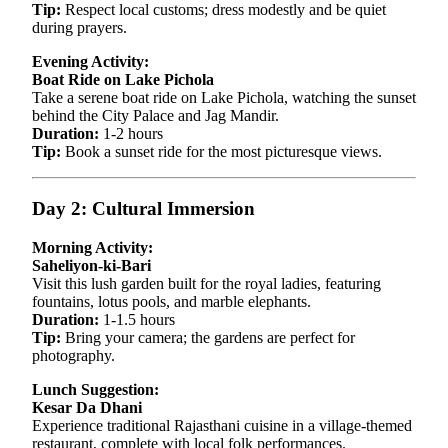
Tip:
Respect local customs; dress modestly and be quiet
during prayers.
Evening Activity:
Boat Ride on Lake Pichola
Take a serene boat ride on Lake Pichola, watching the sunset
behind the City Palace and Jag Mandir.
Duration:
1-2 hours
Tip:
Book a sunset ride for the most picturesque views.
Day 2: Cultural Immersion
Morning Activity:
Saheliyon-ki-Bari
Visit this lush garden built for the royal ladies, featuring
fountains, lotus pools, and marble elephants.
Duration:
1-1.5 hours
Tip:
Bring your camera; the gardens are perfect for
photography.
Lunch Suggestion:
Kesar Da Dhani
Experience traditional Rajasthani cuisine in a village-themed
restaurant, complete with local folk performances.