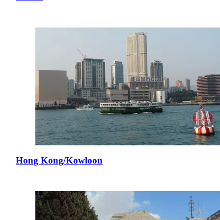
Hong Kong/Kowloon