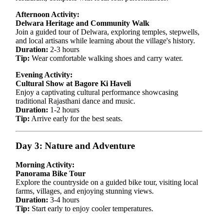
Afternoon Activity:
Delwara Heritage and Community Walk
Join a guided tour of Delwara, exploring temples, stepwells,
and local artisans while learning about the village's history.
Duration:
2-3 hours
Tip:
Wear comfortable walking shoes and carry water.
Evening Activity:
Cultural Show at Bagore Ki Haveli
Enjoy a captivating cultural performance showcasing
traditional Rajasthani dance and music.
Duration:
1-2 hours
Tip:
Arrive early for the best seats.
Day 3: Nature and Adventure
Morning Activity:
Panorama Bike Tour
Explore the countryside on a guided bike tour, visiting local
farms, villages, and enjoying stunning views.
Duration:
3-4 hours
Tip:
Start early to enjoy cooler temperatures.