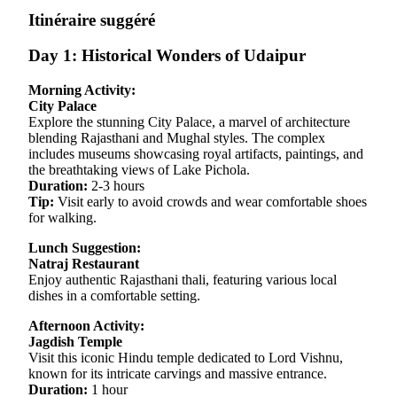
Itinéraire suggéré
Day 1: Historical Wonders of Udaipur
Morning Activity:
City Palace
Explore the stunning City Palace, a marvel of architecture
blending Rajasthani and Mughal styles. The complex
includes museums showcasing royal artifacts, paintings, and
the breathtaking views of Lake Pichola.
Duration:
2-3 hours
Tip:
Visit early to avoid crowds and wear comfortable shoes
for walking.
Lunch Suggestion:
Natraj Restaurant
Enjoy authentic Rajasthani thali, featuring various local
dishes in a comfortable setting.
Afternoon Activity:
Jagdish Temple
Visit this iconic Hindu temple dedicated to Lord Vishnu,
known for its intricate carvings and massive entrance.
Duration:
1 hour