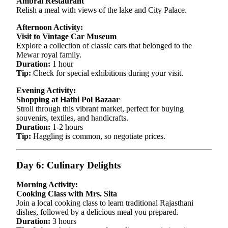
Ambrai Restaurant
Relish a meal with views of the lake and City Palace.
Afternoon Activity:
Visit to Vintage Car Museum
Explore a collection of classic cars that belonged to the
Mewar royal family.
Duration:
1 hour
Tip:
Check for special exhibitions during your visit.
Evening Activity:
Shopping at Hathi Pol Bazaar
Stroll through this vibrant market, perfect for buying
souvenirs, textiles, and handicrafts.
Duration:
1-2 hours
Tip:
Haggling is common, so negotiate prices.
Day 6: Culinary Delights
Morning Activity:
Cooking Class with Mrs. Sita
Join a local cooking class to learn traditional Rajasthani
dishes, followed by a delicious meal you prepared.
Duration:
3 hours