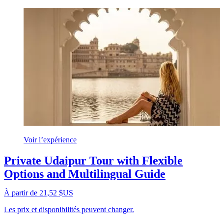
Voir l’expérience
Private Udaipur Tour with Flexible
Options and Multilingual Guide
À partir de 21,52 $US
Les prix et disponibilités peuvent changer.