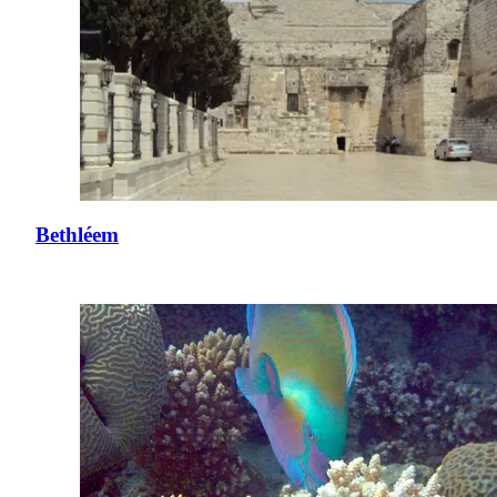
Bethléem