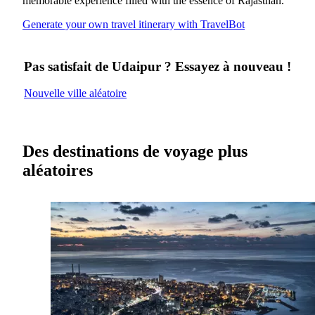
memorable experience filled with the essence of Rajasthan.
Generate your own travel itinerary with TravelBot
Pas satisfait de Udaipur ? Essayez à nouveau !
Nouvelle ville aléatoire
Des destinations de voyage plus
aléatoires