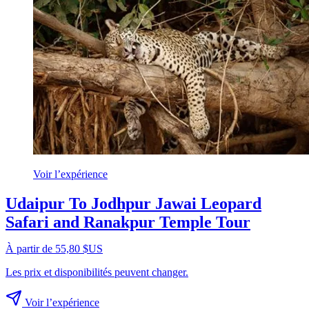
Voir l’expérience
Udaipur To Jodhpur Jawai Leopard
Safari and Ranakpur Temple Tour
À partir de 55,80 $US
Les prix et disponibilités peuvent changer.
Voir l’expérience