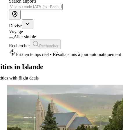
Search airports
Devise
Voyage
Aller simple
Rechercher
Rechercher
Prix en temps réel • Résultats mis à jour automatiquement
ities in Islande
cities with flight deals