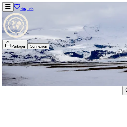
Signets
Partager
Connexion