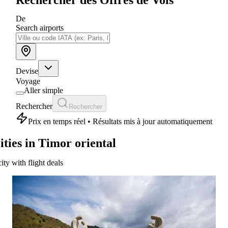
De
Search airports
Devise
Voyage
Aller simple
Rechercher
Rechercher
Prix en temps réel • Résultats mis à jour automatiquement
ities in Timor oriental
city with flight deals