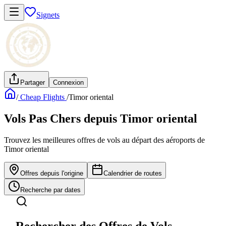
Signets
Partager
Connexion
/
Cheap Flights
/
Timor oriental
Vols Pas Chers depuis Timor oriental
Trouvez les meilleures offres de vols au départ des aéroports de
Timor oriental
Offres depuis l'origine
Calendrier de routes
Recherche par dates
Rechercher des Offres de Vols