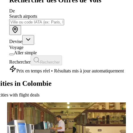
De
Search airports
Devise
Voyage
Aller simple
Rechercher
Rechercher
Prix en temps réel • Résultats mis à jour automatiquement
ities in Colombie
cities with flight deals