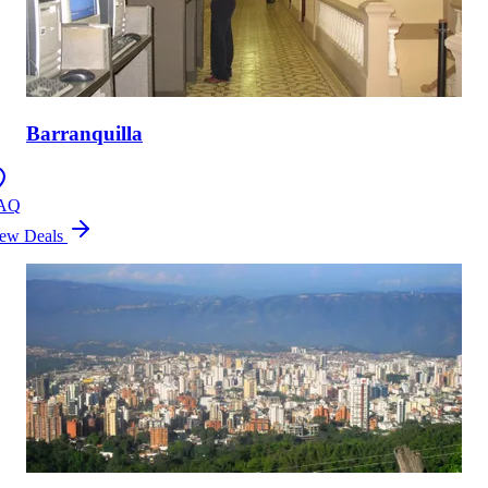
Barranquilla
AQ
ew Deals