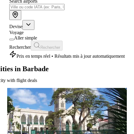
Search airports
Devise
Voyage
Aller simple
Rechercher
Rechercher
Prix en temps réel • Résultats mis à jour automatiquement
ities in Barbade
city with flight deals