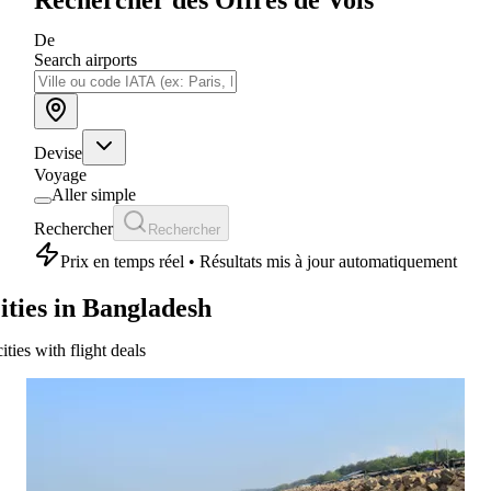
De
Search airports
Devise
Voyage
Aller simple
Rechercher
Rechercher
Prix en temps réel • Résultats mis à jour automatiquement
ities in Bangladesh
cities with flight deals