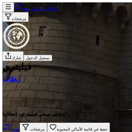
الإشارات المرجعية
مرشحات
تسجيل الدخول
شارك
فيليتري
إيطاليا
اكتشف سحر فيليتري، إيطاليا.
دوره
حفظ في قائمة الأماكن المحبوبة
مرشحات