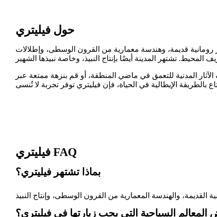
حول فيليتري
ثار رومانية قديمة، وهندسة معمارية من القرون الوسطى، وإطلالات
لآثار المدنية للتعمق في ماضي المنطقة، أو قم بنزهة ممتعة عبر
فيليتري FAQ
بماذا تشتهر فيليتري؟
المعالم السياحية التي يجب زيارتها في فيليتري؟