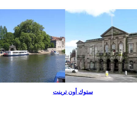
ستوك أون ترينت