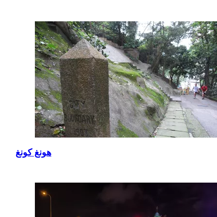
هونغ كونغ