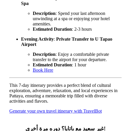
Spa
Description
: Spend your last afternoon
unwinding at a spa or enjoying your hotel
amenities.
Estimated Duration
: 2-3 hours
Evening Activity
:
Private Transfer to U Tapao
Airport
Description
: Enjoy a comfortable private
transfer to the airport for your departure.
Estimated Duration
: 1 hour
Book Here
This 7-day itinerary provides a perfect blend of cultural
exploration, adventure, relaxation, and local experiences in
Pattaya, ensuring a memorable trip filled with diverse
activities and flavors.
Generate your own travel itinerary with TravelBot
غير سعيد مع باتايا؟ دوره مرة أخرى!