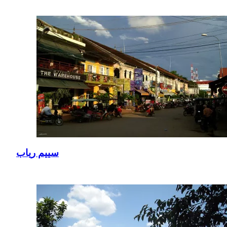
سييم رياب