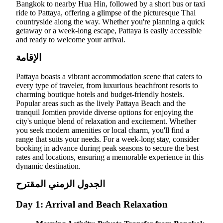
Bangkok to nearby Hua Hin, followed by a short bus or taxi
ride to Pattaya, offering a glimpse of the picturesque Thai
countryside along the way. Whether you're planning a quick
getaway or a week-long escape, Pattaya is easily accessible
and ready to welcome your arrival.
الإقامة
Pattaya boasts a vibrant accommodation scene that caters to
every type of traveler, from luxurious beachfront resorts to
charming boutique hotels and budget-friendly hostels.
Popular areas such as the lively Pattaya Beach and the
tranquil Jomtien provide diverse options for enjoying the
city's unique blend of relaxation and excitement. Whether
you seek modern amenities or local charm, you'll find a
range that suits your needs. For a week-long stay, consider
booking in advance during peak seasons to secure the best
rates and locations, ensuring a memorable experience in this
dynamic destination.
الجدول الزمني المقترح
Day 1: Arrival and Beach Relaxation