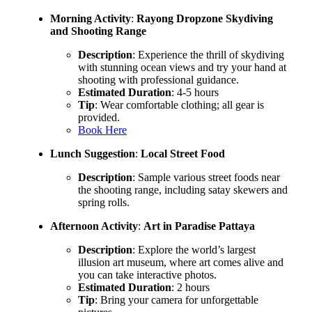
Morning Activity
:
Rayong Dropzone Skydiving
and Shooting Range
Description
: Experience the thrill of skydiving
with stunning ocean views and try your hand at
shooting with professional guidance.
Estimated Duration
: 4-5 hours
Tip
: Wear comfortable clothing; all gear is
provided.
Book Here
Lunch Suggestion
:
Local Street Food
Description
: Sample various street foods near
the shooting range, including satay skewers and
spring rolls.
Afternoon Activity
:
Art in Paradise Pattaya
Description
: Explore the world’s largest
illusion art museum, where art comes alive and
you can take interactive photos.
Estimated Duration
: 2 hours
Tip
: Bring your camera for unforgettable