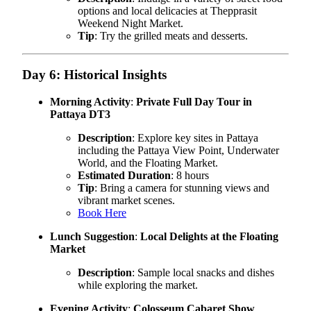
options and local delicacies at Thepprasit
Weekend Night Market.
Tip
: Try the grilled meats and desserts.
Day 6: Historical Insights
Morning Activity
:
Private Full Day Tour in
Pattaya DT3
Description
: Explore key sites in Pattaya
including the Pattaya View Point, Underwater
World, and the Floating Market.
Estimated Duration
: 8 hours
Tip
: Bring a camera for stunning views and
vibrant market scenes.
Book Here
Lunch Suggestion
:
Local Delights at the Floating
Market
Description
: Sample local snacks and dishes
while exploring the market.
Evening Activity
:
Colosseum Cabaret Show