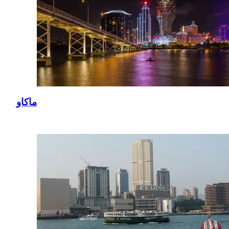
ماكاو