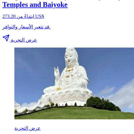
Temples and Baiyoke
ابتداءً من ‏273.20 US$
قد تتغير الأسعار والتوافر.
عرض التجربة
عرض التجربة