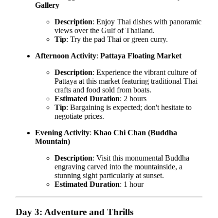
Gallery
Description
: Enjoy Thai dishes with panoramic
views over the Gulf of Thailand.
Tip
: Try the pad Thai or green curry.
Afternoon Activity
:
Pattaya Floating Market
Description
: Experience the vibrant culture of
Pattaya at this market featuring traditional Thai
crafts and food sold from boats.
Estimated Duration
: 2 hours
Tip
: Bargaining is expected; don't hesitate to
negotiate prices.
Evening Activity
:
Khao Chi Chan (Buddha
Mountain)
Description
: Visit this monumental Buddha
engraving carved into the mountainside, a
stunning sight particularly at sunset.
Estimated Duration
: 1 hour
Day 3: Adventure and Thrills