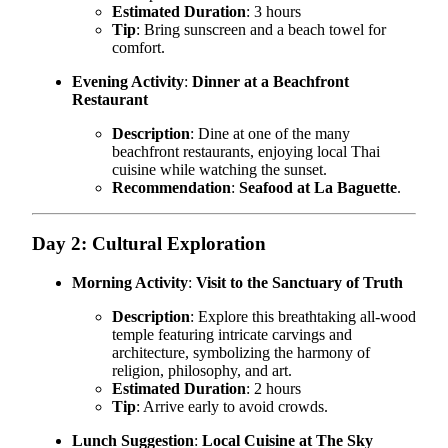
Estimated Duration
: 3 hours
Tip
: Bring sunscreen and a beach towel for
comfort.
Evening Activity
:
Dinner at a Beachfront
Restaurant
Description
: Dine at one of the many
beachfront restaurants, enjoying local Thai
cuisine while watching the sunset.
Recommendation
:
Seafood at La Baguette
.
Day 2: Cultural Exploration
Morning Activity
:
Visit to the Sanctuary of Truth
Description
: Explore this breathtaking all-wood
temple featuring intricate carvings and
architecture, symbolizing the harmony of
religion, philosophy, and art.
Estimated Duration
: 2 hours
Tip
: Arrive early to avoid crowds.
Lunch Suggestion
:
Local Cuisine at The Sky