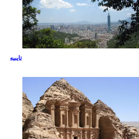
تايبيه