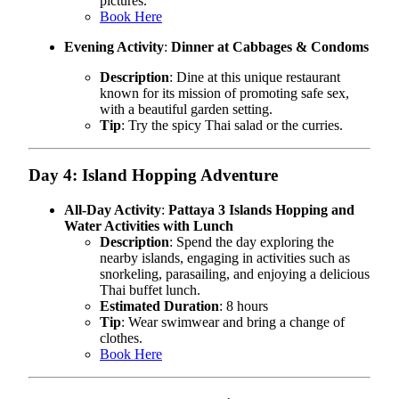
pictures.
Book Here
Evening Activity
:
Dinner at Cabbages & Condoms
Description
: Dine at this unique restaurant
known for its mission of promoting safe sex,
with a beautiful garden setting.
Tip
: Try the spicy Thai salad or the curries.
Day 4: Island Hopping Adventure
All-Day Activity
:
Pattaya 3 Islands Hopping and
Water Activities with Lunch
Description
: Spend the day exploring the
nearby islands, engaging in activities such as
snorkeling, parasailing, and enjoying a delicious
Thai buffet lunch.
Estimated Duration
: 8 hours
Tip
: Wear swimwear and bring a change of
clothes.
Book Here