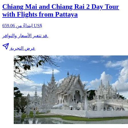
Chiang Mai and Chiang Rai 2 Day Tour
with Flights from Pattaya
ابتداءً من ‏659.06 US$
قد تتغير الأسعار والتوافر.
عرض التجربة