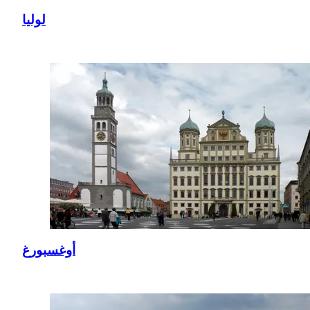
لوليا
أوغسبورغ