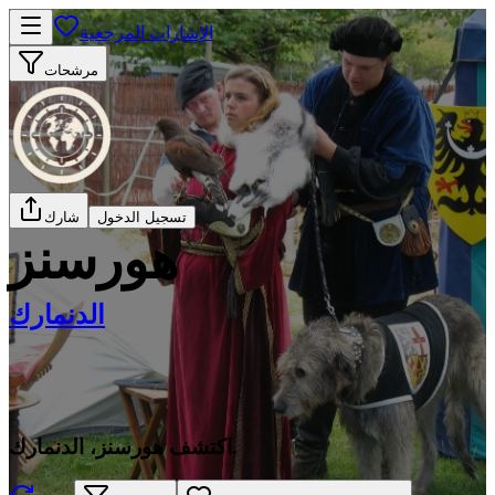
الإشارات المرجعية
مرشحات
تسجيل الدخول
شارك
هورسنز
الدنمارك
اكتشف هورسنز، الدنمارك.