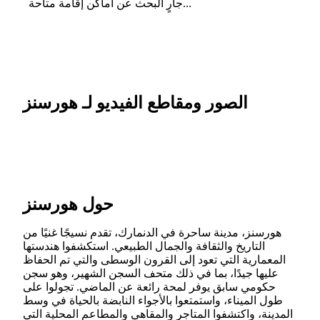
جارٍ البحث عن أماكن إقامة متاحة...
الصور ومقاطع الفيديو لـ هورسنز
حول هورسنز
هورسنز، مدينة ساحرة في الدنمارك، تقدم نسيجًا غنيًا من
التاريخ والثقافة والجمال الطبيعي. استكشفوا هندستها
المعمارية التي تعود إلى القرون الوسطى والتي تم الحفاظ
عليها جيدًا، بما في ذلك متحف السجن الشهير، وهو سجن
حكومي سابق يوفر لمحة رائعة عن الماضي. تجولوا على
طول الميناء، واستمتعوا بالأجواء النابضة بالحياة في وسط
المدينة، واكتشفوا المتاجر والمقاهي والمطاعم المحلية التي