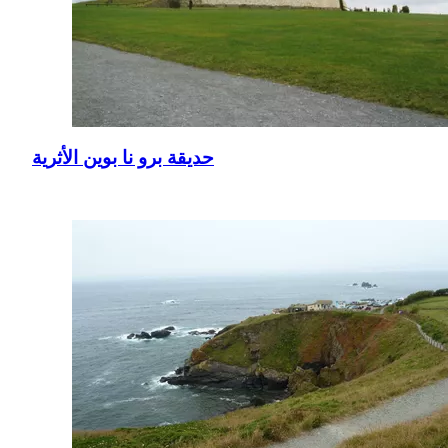
حديقة برو نا بوين الأثرية