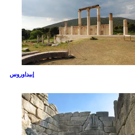
إبيداوروس