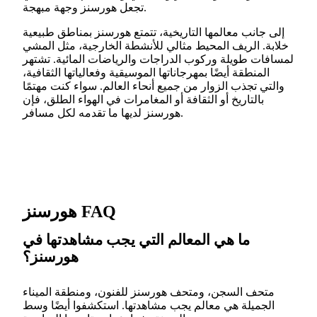
تجعل هورسنز وجهة مبهجة.
إلى جانب معالمها التاريخية، تتمتع هورسنز بمناطق طبيعية
خلابة. الريف المحيط مثالي للأنشطة الخارجية، مثل المشي
لمسافات طويلة وركوب الدراجات والرياضات المائية. تشتهر
المنطقة أيضًا بمهرجاناتها الموسيقية وفعالياتها الثقافية،
والتي تجذب الزوار من جميع أنحاء العالم. سواء كنت مهتمًا
بالتاريخ أو الثقافة أو المغامرات في الهواء الطلق، فإن
هورسنز لديها ما تقدمه لكل مسافر.
هورسنز FAQ
ما هي المعالم التي يجب مشاهدتها في
هورسنز؟
متحف السجن، ومتحف هورسنز للفنون، ومنطقة الميناء
الجميلة هي معالم يجب مشاهدتها. استكشفوا أيضًا وسط