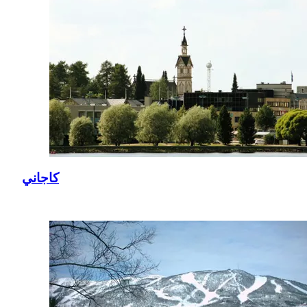
كاجاني