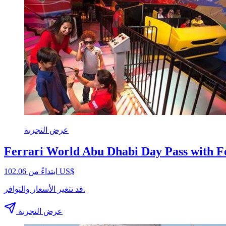
عرض التجربة
Ferrari World Abu Dhabi Day Pass with F
ابتداءً من ‏102.06 US$
قد تتغير الأسعار والتوافر.
عرض التجربة