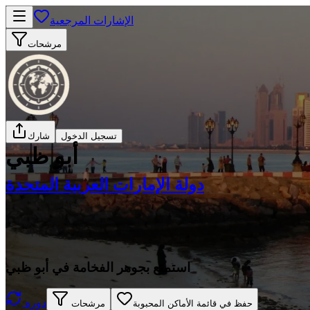
الإشارات المرجعية
مرشحات
تسجيل الدخول
شارك
أبو ظبي
دولة الإمارات العربية المتحدة
استمتع بجوهر الفخامة في أبو ظبي
دوره
حفظ في قائمة الأماكن المحبوبة
مرشحات