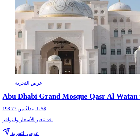
عرض التجربة
Abu Dhabi Grand Mosque Qasr Al Watan
ابتداءً من ‏198.77 US$
قد تتغير الأسعار والتوافر.
عرض التجربة