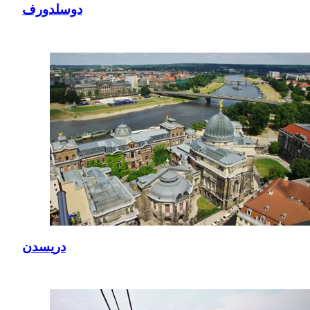
دوسلدورف
دريسدن