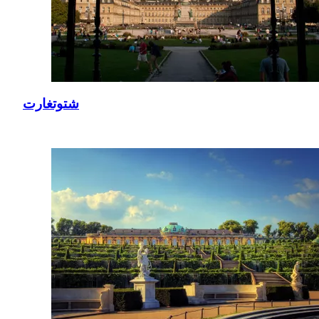
شتوتغارت