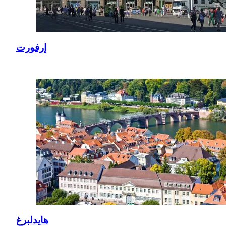
إرفورت
هايدلبرغ