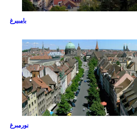
بامبيرغ
نورمبرغ