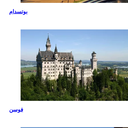
بوتسدام
فوسن