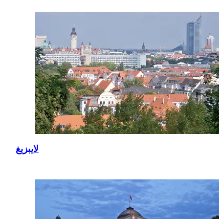
لايبزيغ