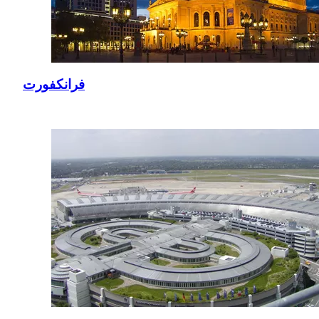
فرانكفورت