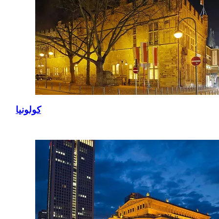
كولونيا