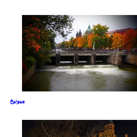
ميونيخ