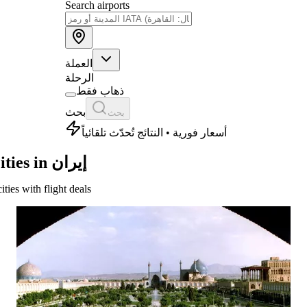
Search airports
العملة
الرحلة
ذهاب فقط
بحث
بحث
أسعار فورية • النتائج تُحدّث تلقائياً
Cities in إيران
cities with flight deals