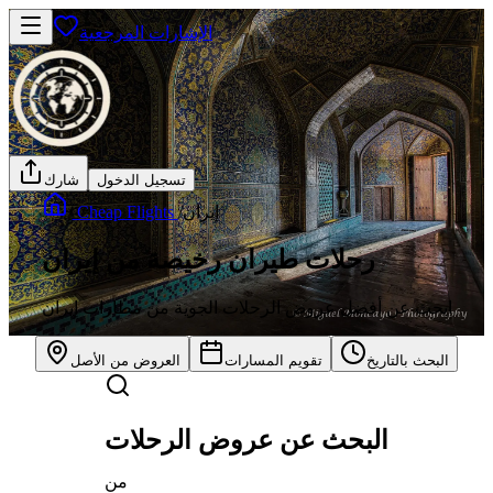
الإشارات المرجعية
تسجيل الدخول
شارك
إيران
/
Cheap Flights
/
رحلات طيران رخيصة من إيران
ابحث عن أفضل عروض الرحلات الجوية من مطارات إيران
البحث بالتاريخ
تقويم المسارات
العروض من الأصل
البحث عن عروض الرحلات
من