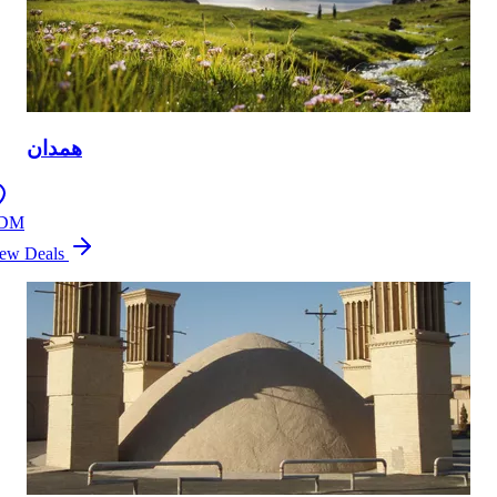
همدان
DM
ew Deals