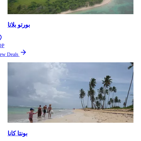
بورتو بلاتا
OP
ew Deals
بونتا كانا