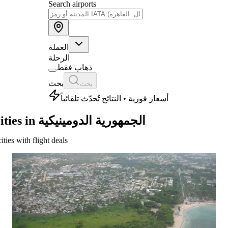
Search airports
العملة
الرحلة
ذهاب فقط
بحث
بحث
أسعار فورية • النتائج تُحدّث تلقائياً
Cities in الجمهورية الدومينيكية
cities with flight deals